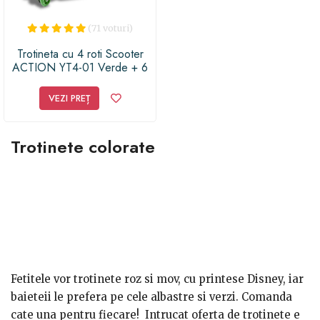
(71 voturi)
Trotineta cu 4 roti Scooter
ACTION YT4-01 Verde + 6
ani, verde
VEZI PREȚ
Trotinete colorate
Fetitele vor trotinete roz si mov, cu printese Disney, iar
baieteii le prefera pe cele albastre si verzi. Comanda
cate una pentru fiecare! Intrucat oferta de trotinete e