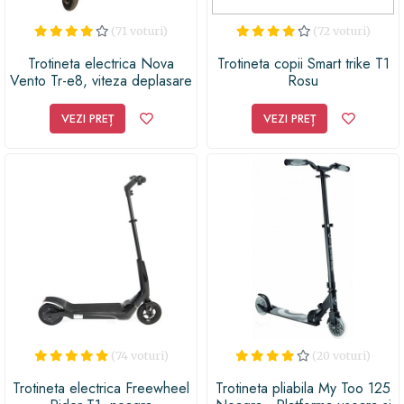
(71 voturi)
(72 voturi)
Trotineta electrica Nova
Trotineta copii Smart trike T1
Vento Tr-e8, viteza deplasare
Rosu
30 km/h, autonomie 25 km
VEZI PREȚ
VEZI PREȚ
(74 voturi)
(20 voturi)
Trotineta electrica Freewheel
Trotineta pliabila My Too 125