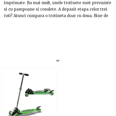
imprimate. Ba mai mult, unele trotinete sunt prevazute
si cu pampoane si cosulete. A depasit etapa celor trei
roti? Atunci cumpara o trotineta doar cu doua. Bine de
stiut este faptul ca toate sunt prevazute cu frana pe
roata din spate, lucru datorita caruia pot fi evitate
micile accidente.