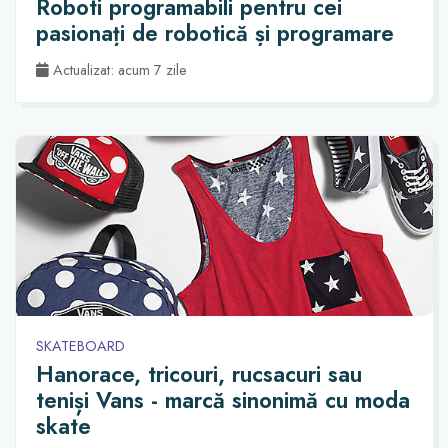
Roboti programabili pentru cei
pasionați de robotică și programare
Actualizat: acum 7 zile
SKATEBOARD
Hanorace, tricouri, rucsacuri sau
teniși Vans - marcă sinonimă cu moda
skate