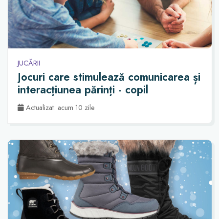
JUCĂRII
Jocuri care stimulează comunicarea și
interacțiunea părinți - copil
Actualizat: acum 10 zile