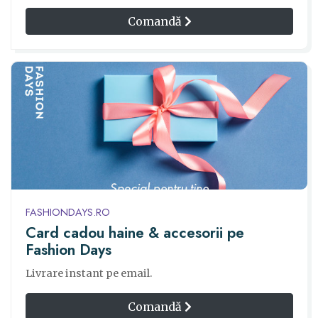
Comandă
FASHIONDAYS.RO
Card cadou haine & accesorii pe
Fashion Days
Livrare instant pe email.
Comandă