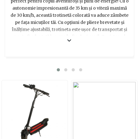
perfect pentru copiii aventuroși și plini de energie! Cu o
autonomie impresionantă de 35 km și o viteză maximă
de 30 km/h, această trotinetă colorată va aduce zâmbete
pe fața micuților tăi. Cu opțiuni de pliere brevetate și
înălțime ajustabilă, trotineta este ușor de transportat și
poate fi adaptată la nevoile fiecărui copil. Cu sistemul
unic de frânare regenerativă pe roata din față și
frânare de urgență pentru roata din spate, vei avea
mereu control total asupra siguranței copilului tău.
Alege acest cadou inovator și vei fi garantat în topul
preferințelor celor mici și al celor mari!