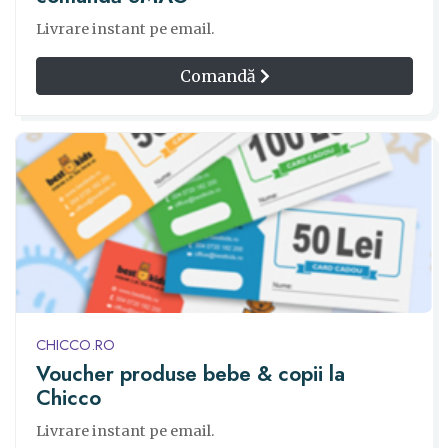
Livrare instant pe email.
Comandă
CHICCO.RO
Voucher produse bebe & copii la
Chicco
Livrare instant pe email.