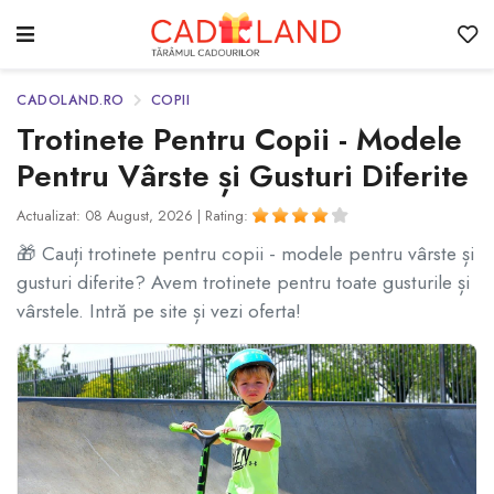
CADOLAND.RO
COPII
Trotinete Pentru Copii - Modele
Pentru Vârste și Gusturi Diferite
Actualizat: 08 August, 2026 |
Rating:
🎁 Cauți trotinete pentru copii - modele pentru vârste și
gusturi diferite? Avem trotinete pentru toate gusturile și
vârstele. Intră pe site și vezi oferta!