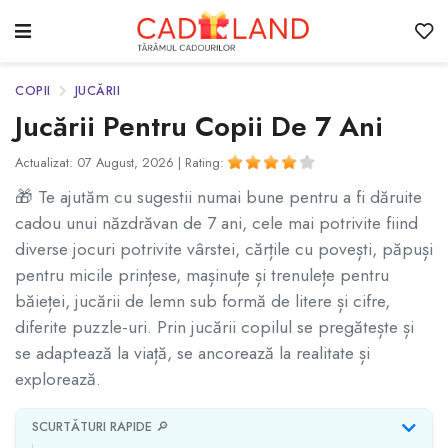
COPII
JUCĂRII
Jucării Pentru Copii De 7 Ani
Actualizat: 07 August, 2026 |
Rating:
🎁 Te ajutăm cu sugestii numai bune pentru a fi dăruite
cadou unui năzdrăvan de 7 ani, cele mai potrivite fiind
diverse jocuri potrivite vârstei, cărțile cu povești, păpuși
pentru micile prințese, mașinuțe și trenulețe pentru
băieței, jucării de lemn sub formă de litere și cifre,
diferite puzzle-uri. Prin jucării copilul se pregătește și
se adaptează la viață, se ancorează la realitate și
explorează.
SCURTĂTURI RAPIDE 🔎