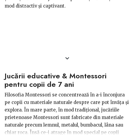
mod distractiv și captivant.
Jucării educative & Montessori
pentru copii de 7 ani
Filosofia Montessori se concentrează în a-i înconjura
pe copii cu materiale naturale despre care pot învăța și
explora. În mare parte, în mod tradițional, jucăriile
prietenoase Montessori sunt fabricate din materiale
naturale precum lemnul, metalul, bumbacul, lâna sau
chiar roca. Însă ce-i atrage în mod special pe copii