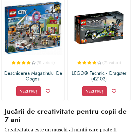
(51 voturi)
(74 voturi)
Deschiderea Magazinului De
LEGO® Technic - Dragster
Gogosi
(42103)
VEZI PREȚ
VEZI PREȚ
Jucării de creativitate pentru copii de
7 ani
Creativitatea este un mușchi al minții care poate fi