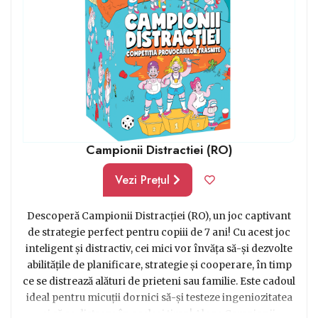
Campionii Distractiei (RO)
Vezi Prețul
Descoperă Campionii Distracției (RO), un joc captivant
de strategie perfect pentru copiii de 7 ani! Cu acest joc
inteligent și distractiv, cei mici vor învăța să-și dezvolte
abilitățile de planificare, strategie și cooperare, în timp
ce se distrează alături de prieteni sau familie. Este cadoul
ideal pentru micuții dornici să-și testeze ingeniozitatea
și să se distreze în același timp! Alege Campionii