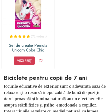
(72 voturi)
Set de creatie Pernuta
Unicorn Color Chic
VEZI PREȚ
Biciclete pentru copii de 7 ani
Jocurile educative de exterior sunt o adevarată oază de
relaxare și o resursă inepuizabilă de bună dispoziție.
Aerul proaspăt și lumina naturală au un efect benefic
asupra stării fizice și psiho-emoționale a copiilor.
Interacțiunile regulate cu mediul natural, cu lumea