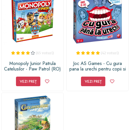
(65 voturi)
(42 voturi)
Monopoly Junior Patrula
Joc AS Games - Cu gura
Catelusilor - Paw Patrol (RO)
pana la urechi pentru copii si
adulti
VEZI PREȚ
VEZI PREȚ