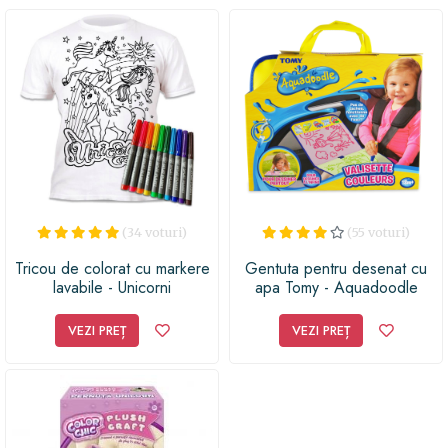
(34 voturi)
(55 voturi)
Tricou de colorat cu markere
Gentuta pentru desenat cu
lavabile - Unicorni
apa Tomy - Aquadoodle
VEZI PREȚ
VEZI PREȚ