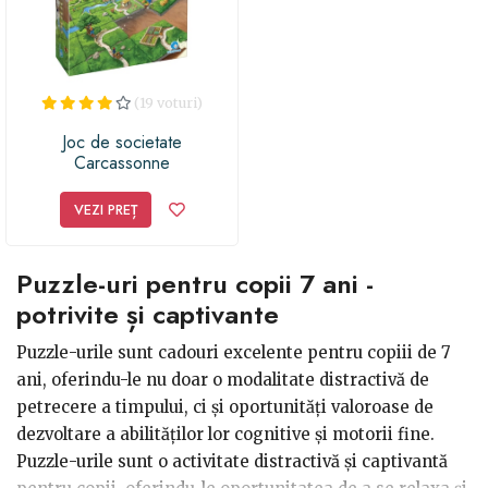
(19 voturi)
Joc de societate
Carcassonne
VEZI PREȚ
Puzzle-uri pentru copii 7 ani -
potrivite și captivante
Puzzle-urile sunt cadouri excelente pentru copiii de 7
ani, oferindu-le nu doar o modalitate distractivă de
petrecere a timpului, ci și oportunități valoroase de
dezvoltare a abilităților lor cognitive și motorii fine.
Puzzle-urile sunt o activitate distractivă și captivantă