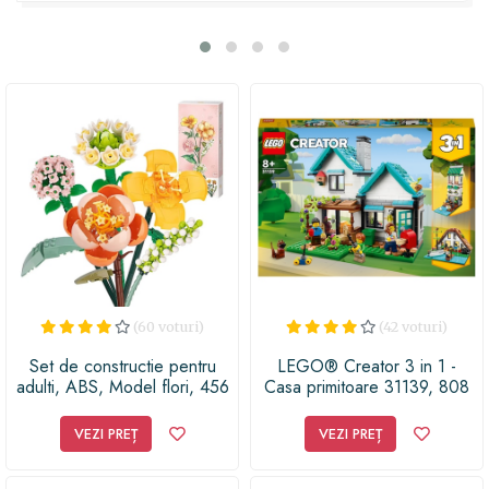
minunată pentru copiii de 7 ani care iubesc LEGO și
universul Disney! Transformă ziua de naștere sau orice
altă ocazie specială într-un moment de poveste cu acest
cadou plin de creativitate și bucurie!
(60 voturi)
(42 voturi)
Set de constructie pentru
LEGO® Creator 3 in 1 -
adulti, ABS, Model flori, 456
Casa primitoare 31139, 808
piese, Multicolor
piese
VEZI PREȚ
VEZI PREȚ