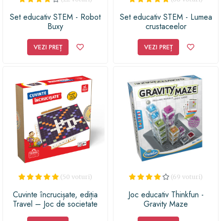
Set educativ STEM - Robot
Set educativ STEM - Lumea
Buxy
crustaceelor
VEZI PREȚ
VEZI PREȚ
(50 voturi)
(69 voturi)
Cuvinte încrucișate, ediția
Joc educativ Thinkfun -
Travel – Joc de societate
Gravity Maze