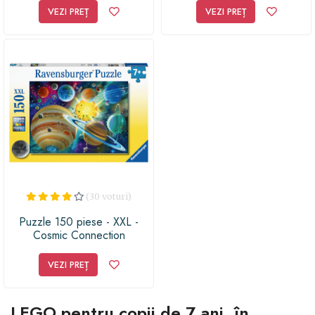
VEZI PREȚ
VEZI PREȚ
(30 voturi)
Puzzle 150 piese - XXL -
Cosmic Connection
VEZI PREȚ
LEGO pentru copii de 7 ani, în