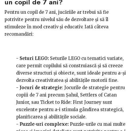
un copil de 7 ani?
Pentru un copil de 7 ani, jucăriile ar trebui să fie
potrivite pentru nivelul său de dezvoltare și să îl
stimuleze în mod creativ și educativ. Iată câteva
recomandări:
- Seturi LEGO:
Seturile LEGO cu tematici variate,
care permit copilului să construiască și să creeze
diverse structuri și obiecte, sunt ideale pentru a-și
dezvolta creativitatea și abilitățile motorii fine.
- Jocuri de strategie
: Jocurile de strategie pentru
copiii de 7 ani precum Șahul, Settlers of Catan
Junior, sau Ticket to Ride: First Journey sunt
excelente pentru a-i stimula gândirea strategică,
planificarea și abilitățile sociale.
- Puzzle-uri complexe:
Puzzle-urile cu mai multe