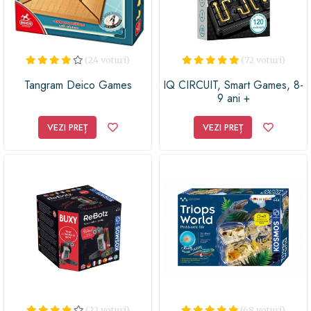
(24 voturi)
(72 voturi)
Tangram Deico Games
IQ CIRCUIT, Smart Games, 8-
9 ani +
VEZI PREȚ
VEZI PREȚ
(22 voturi)
(68 voturi)