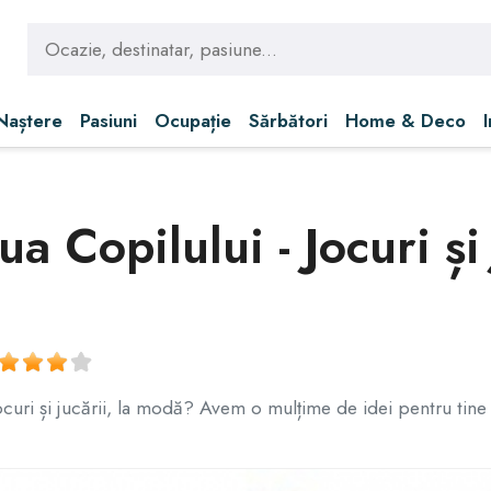
 Naștere
Pasiuni
Ocupație
Sărbători
Home & Deco
a Copilului - Jocuri și 
ocuri și jucării, la modă? Avem o mulțime de idei pentru tine