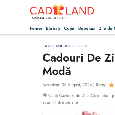
Femei
Bărbați
Copii
Bebeluși
Zile de
CADOLAND.RO
COPII
Cadouri De Ziu
Modă
Actualizat: 05 August, 2026 |
Rating:
🎁 Cauți Cadouri de Ziua Copilului - j
acum! Intră pe site