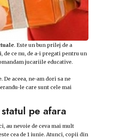
ctuale
. Este un bun prilej de a
i, de ce nu, de a-i pregati pentru un
comandam jucariile educative.
te. De aceea, ne-am dori sa ne
ugerandu-le care sunt cele mai
 statul pe afara
ici, au nevoie de ceva mai mult
ste cea de 1 iunie. Atunci, copii din