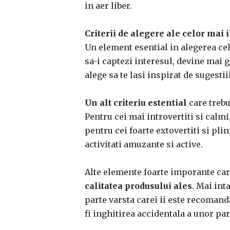
in aer liber.
Criterii de alegere ale celor mai 
Un element esential in alegerea cel
sa-i captezi interesul, devine mai g
alege sa te lasi inspirat de sugesti
Un alt criteriu estential
care trebu
Pentru cei mai introvertiti si calmi,
pentru cei foarte extovertiti si plin
activitati amuzante si active.
Alte elemente foarte imporante car
calitatea produsului ales
. Mai int
parte varsta carei ii este recomand
fi inghitirea accidentala a unor part