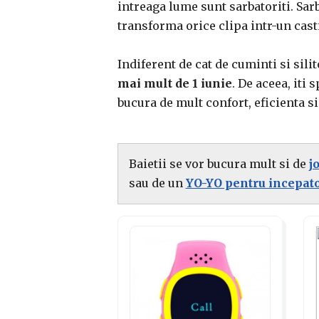
intreaga lume sunt sarbatoriti. Sar
transforma orice clipa intr-un cast
Indiferent de cat de cuminti si silit
mai mult de 1 iunie
. De aceea, iti 
bucura de mult confort, eficienta si
.
Baietii se vor bucura mult si de
j
sau de un
YO-YO pentru incepator