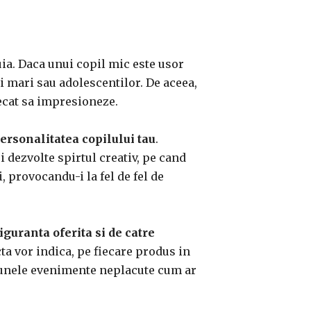
ia. Daca unui copil mic este usor
ai mari sau adolescentilor. De aceea,
decat sa impresioneze.
ersonalitatea copilului tau
.
si dezvolte spirtul creativ, pe cand
i, provocandu-i la fel de fel de
iguranta oferita si de catre
ecta vor indica, pe fiecare produs in
ta unele evenimente neplacute cum ar