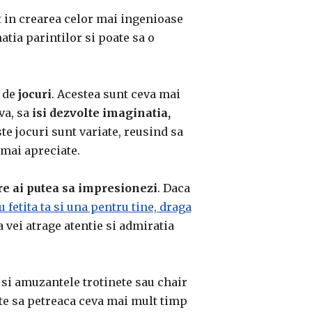
 in crearea celor mai ingenioase
atia parintilor si poate sa o
a de
jocuri
. Acestea sunt ceva mai
va, sa
isi dezvolte imaginatia,
e jocuri sunt variate, reusind sa
 mai apreciate.
re ai putea sa impresionezi
. Daca
 fetita ta si una pentru tine, draga
 vei atrage atentie si admiratia
 si amuzantele trotinete sau chair
ste sa petreaca ceva mai mult timp