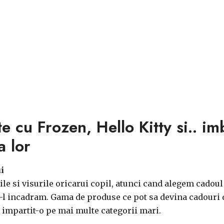
e cu Frozen, Hello Kitty si.. im
a lor
i
ile si visurile oricarui copil, atunci cand alegem cadoul
a-l incadram. Gama de produse ce pot sa devina cadouri d
am impartit-o pe mai multe categorii mari.