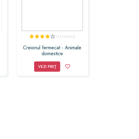
(17 voturi)
Creionul fermecat - Animale
domestice
VEZI PREȚ