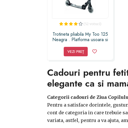
(52 voturi)
Trotineta pliabila My Too 125
Neagra . Platforma usoara si
rezistenta
VEZI PREȚ
Cadouri pentru fetit
elegante ca si mam
Categorii cadouri de Ziua Copilulu
Pentru a satisface dorintele, gustur
cont de categoria in care trebuie s
variata, astfel, pentru a va ajuta, 