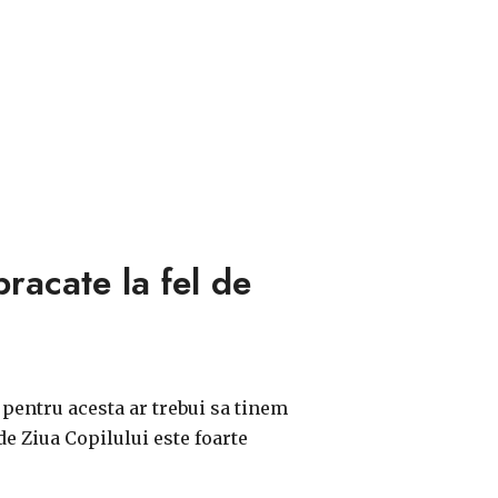
bracate la fel de
 pentru acesta ar trebui sa tinem
e Ziua Copilului este foarte