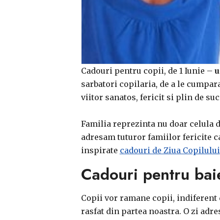
Cadouri pentru copii, de 1 Iunie –
u
sarbatori copilaria, de a le cumpara 
viitor sanatos, fericit si plin de su
Familia reprezinta nu doar celula de
adresam tuturor famiilor fericite ca
inspirate
cadouri de Ziua Copilului
Cadouri pentru baiet
Copii vor ramane copii, indiferent d
rasfat din partea noastra. O zi adre