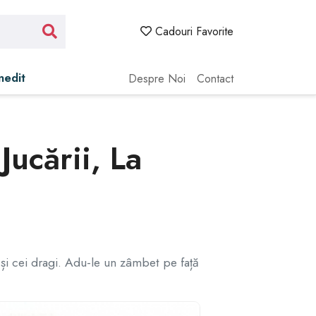
Cadouri Favorite
Inedit
Despre Noi
Contact
Jucării, La
 și cei dragi. Adu-le un zâmbet pe față