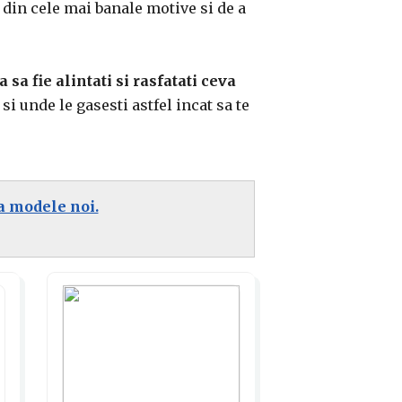
 din cele mai banale motive si de a
 sa fie alintati si rasfatati ceva
si unde le gasesti astfel incat sa te
a modele noi.