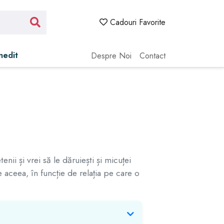
Cadouri Favorite
Inedit
Despre Noi
Contact
nii și vrei să le dăruiești și micuței
e aceea, în funcție de relația pe care o