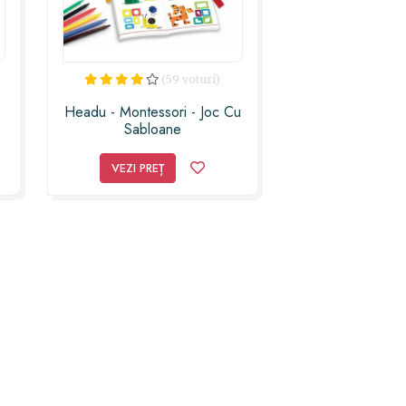
(59 voturi)
Headu - Montessori - Joc Cu
Sabloane
VEZI PREȚ