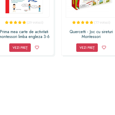
(29 voturi)
(77 voturi)
Prima mea carte de activitati
Quercetti - Joc cu sireturi
montessori limba engleza 3-6
Montessori
ani
VEZI PREȚ
VEZI PREȚ