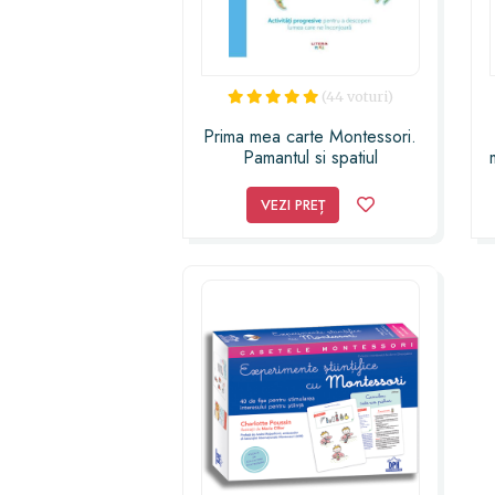
(44 voturi)
Prima mea carte Montessori.
Pamantul si spatiul
VEZI PREȚ