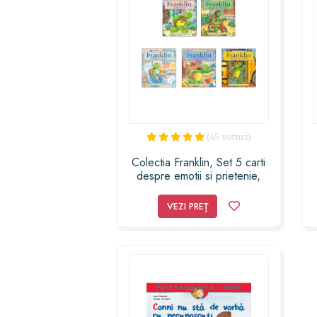
(45 voturi)
Colectia Franklin, Set 5 carti
despre emotii si prietenie,
Paulette Bourgeois
VEZI PREȚ