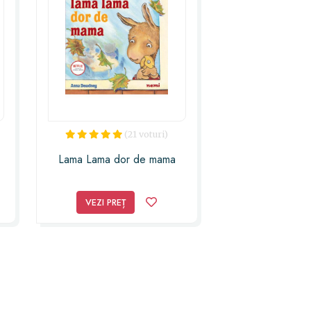
(21 voturi)
Lama Lama dor de mama
VEZI PREȚ