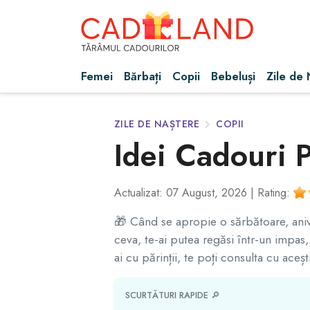
Femei
Bărbați
Copii
Bebeluși
Zile de
ZILE DE NAȘTERE
COPII
Idei Cadouri 
Actualizat: 07 August, 2026 |
Rating:
🎁 Când se apropie o sărbătoare, anivers
ceva, te-ai putea regăsi într-un impas,
ai cu părinții, te poți consulta cu aceșt
SCURTĂTURI RAPIDE 🔎