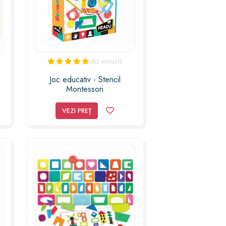
(62 voturi)
a
Joc educativ - Stencil
Montessori
VEZI PREȚ