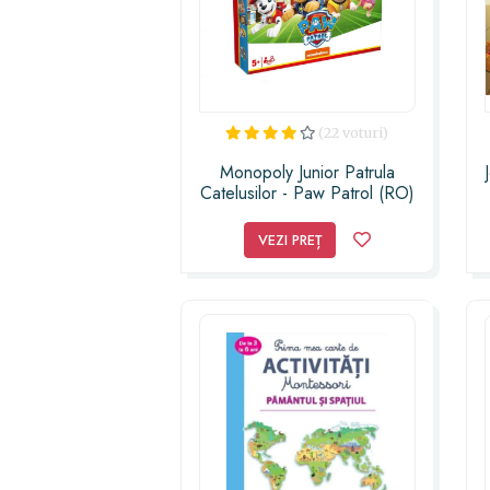
(22 voturi)
Monopoly Junior Patrula
Catelusilor - Paw Patrol (RO)
VEZI PREȚ