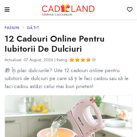
PASIUNI
GĂTIT
12 Cadouri Online Pentru
Iubitorii De Dulciuri
Actualizat: 07 August, 2026 |
Rating:
🎁 Îți plac dulciurile? Uite 12 cadouri online pentru
iubitorii de dulciuri pe care să ți le faci cadou sau să le
faci cadou astăzi celui mai bun prieten!