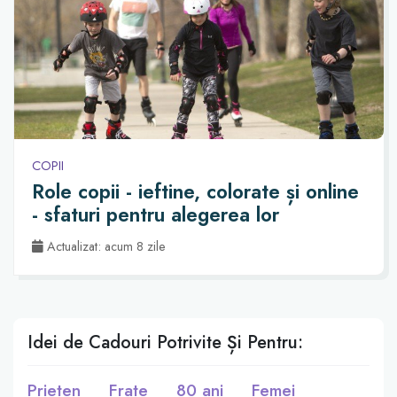
COPII
Role copii - ieftine, colorate și online
- sfaturi pentru alegerea lor
Actualizat: acum 8 zile
Idei de Cadouri Potrivite Și Pentru:
Prieten
Frate
80 ani
Femei