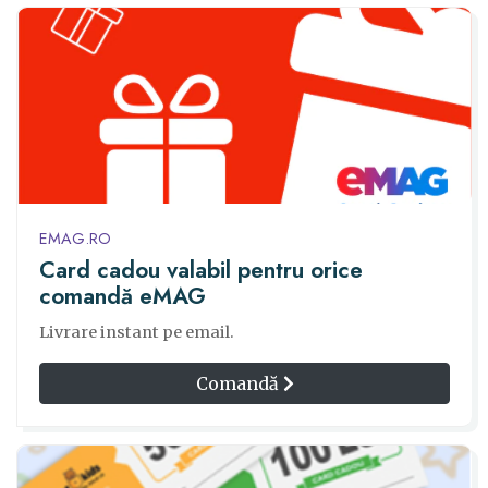
EMAG.RO
Card cadou valabil pentru orice
comandă eMAG
Livrare instant pe email.
Comandă