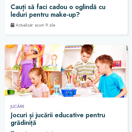
Cauți să faci cadou o oglindă cu
leduri pentru make-up?
Actualizat: acum 9 zile
JUCĂRII
Jocuri și jucării educative pentru
grădiniță