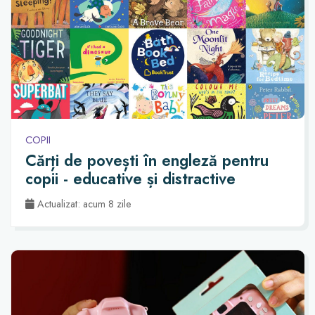
COPII
Cărți de povești în engleză pentru
copii - educative și distractive
Actualizat: acum 8 zile