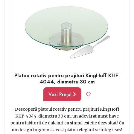
Platou rotativ pentru prajituri KingHoff KHF-
4044, diametru 30 cm
Vezi Prețul
Descoperă platoul rotativ pentru prăjituri KingHoff
KHF-4044, diametru 30 cm, un adevărat must-have
pentru iubitorii de dulciuri cu simțul estetic dezvoltat! Cu
un design ingenios, acest platou elegant se integrează