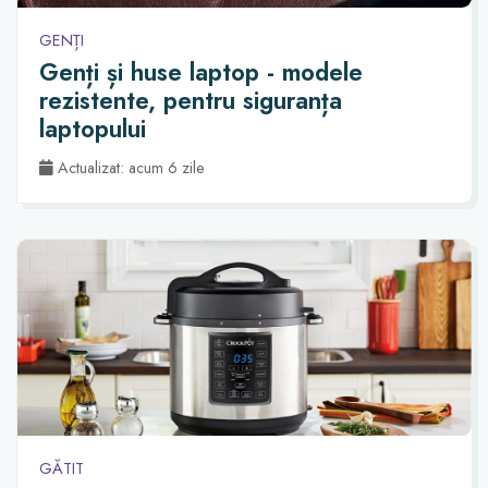
GENȚI
Genți și huse laptop - modele
rezistente, pentru siguranța
laptopului
Actualizat: acum 6 zile
GĂTIT