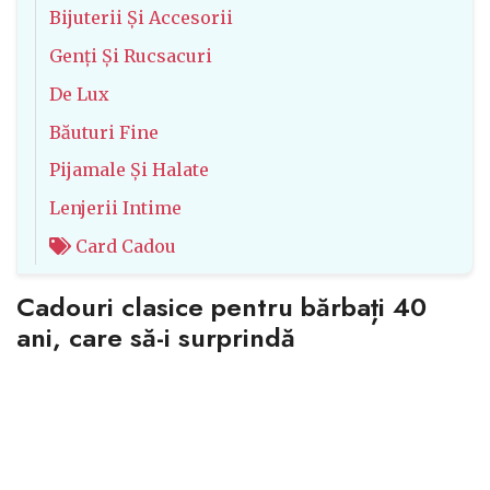
Bijuterii Și Accesorii
Genți Și Rucsacuri
De Lux
Băuturi Fine
Pijamale Și Halate
Lenjerii Intime
Card Cadou
Cadouri clasice pentru bărbați 40
ani, care să-i surprindă