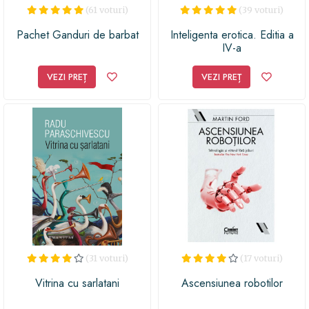
(61 voturi)
(39 voturi)
Pachet Ganduri de barbat
Inteligenta erotica. Editia a
IV-a
VEZI PREȚ
VEZI PREȚ
(31 voturi)
(17 voturi)
Vitrina cu sarlatani
Ascensiunea robotilor