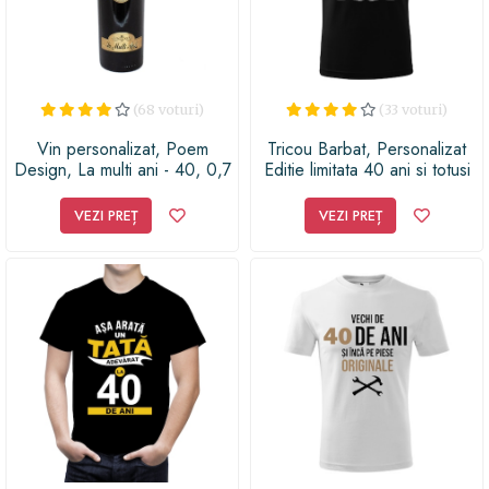
(68 voturi)
(33 voturi)
Vin personalizat, Poem
Tricou Barbat, Personalizat
Design, La multi ani - 40, 0,7
Editie limitata 40 ani si totusi
L
perfect, Negru, Marime M
VEZI PREȚ
VEZI PREȚ