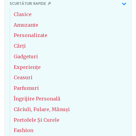
SCURTĂTURI RAPIDE 🔎
Clasice
Amuzante
Personalizate
Cărți
Gadgeturi
Experiențe
Ceasuri
Parfumuri
Îngrijire Personală
Căciuli, Fulare, Mănuși
Portofele Și Curele
Fashion