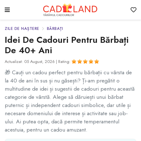
ZILE DE NAȘTERE
BĂRBAȚI
Idei De Cadouri Pentru Bărbați
De 40+ Ani
Actualizat: 05 August, 2026 |
Rating:
🎁 Cauți un cadou perfect pentru bărbații cu vârsta de
la 40 de ani în sus și nu găsești? Ți-am pregătit o
multitudine de idei și sugestii de cadouri pentru această
categorie de vârstă. Alege să dăruiești unui bărbat
puternic și independent cadouri simbolice, dar utile și
necesare domeniului de interese și activitate sau job-
ului. Ai putea opta, dacă permite temperamentul
acestuia, pentru un cadou amuzant.