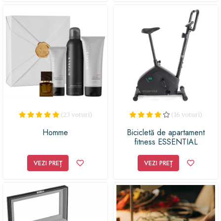
(23 voturi)
(16 voturi)
Homme
Bicicletă de apartament
fitness ESSENTIAL
VEZI PREȚ
VEZI PREȚ