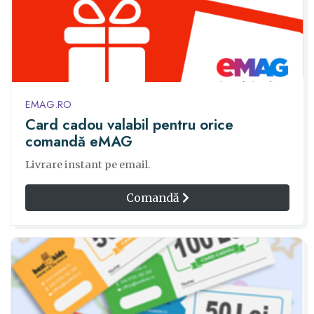
EMAG.RO
Card cadou valabil pentru orice
comandă eMAG
Livrare instant pe email.
Comandă