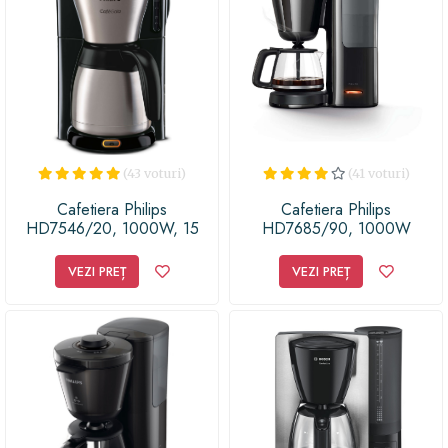
(43 voturi)
(41 voturi)
Cafetiera Philips
Cafetiera Philips
HD7546/20, 1000W, 15
HD7685/90, 1000W
cesti, 1.2L (Negra)
VEZI PREȚ
VEZI PREȚ