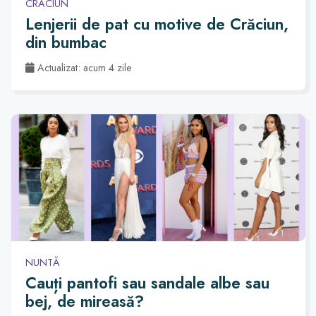
CRĂCIUN
Lenjerii de pat cu motive de Crăciun,
din bumbac
Actualizat: acum 4 zile
NUNTĂ
Cauți pantofi sau sandale albe sau
bej, de mireasă?