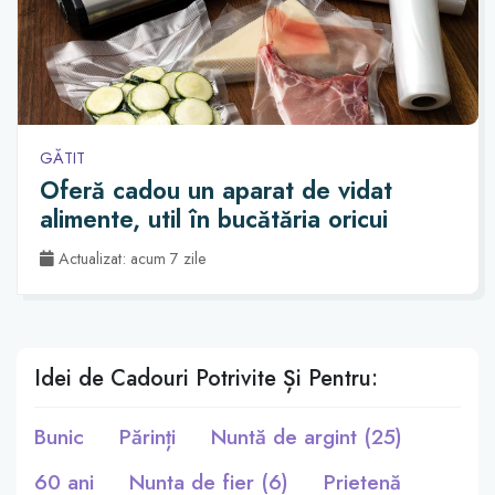
GĂTIT
Oferă cadou un aparat de vidat
alimente, util în bucătăria oricui
Actualizat: acum 7 zile
Idei de Cadouri Potrivite Și Pentru:
Bunic
Părinți
Nuntă de argint (25)
60 ani
Nunta de fier (6)
Prietenă