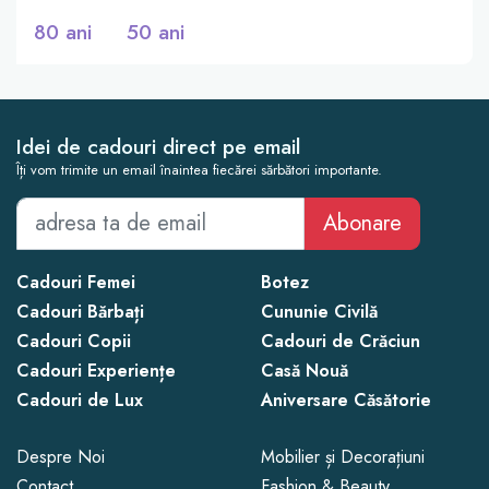
80 ani
50 ani
Idei de cadouri direct pe email
Îți vom trimite un email înaintea fiecărei sărbători importante.
Abonare
Cadouri Femei
Botez
Cadouri Bărbați
Cununie Civilă
Cadouri Copii
Cadouri de Crăciun
Cadouri Experiențe
Casă Nouă
Cadouri de Lux
Aniversare Căsătorie
Despre Noi
Mobilier și Decorațiuni
Contact
Fashion & Beauty