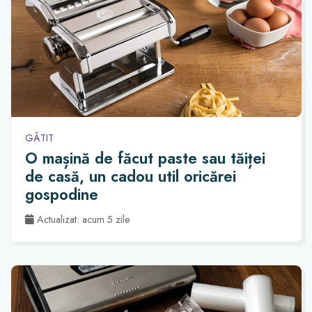
GĂTIT
O mașină de făcut paste sau tăiței
de casă, un cadou util oricărei
gospodine
Actualizat: acum 5 zile