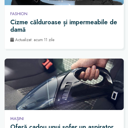
FASHION
Cizme călduroase și impermeabile de
damă
Actualizat: acum 11 zile
MAȘINI
Oferă cadou unui șofer un aspirator