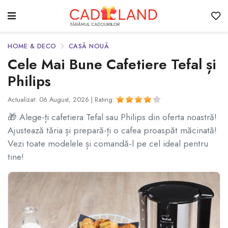
HOME & DECO
CASĂ NOUĂ
Cele Mai Bune Cafetiere Tefal și
Philips
Actualizat: 06 August, 2026 |
Rating:
🎁 Alege-ți cafetiera Tefal sau Philips din oferta noastră!
Ajustează tăria și prepară-ți o cafea proaspăt măcinată!
Vezi toate modelele și comandă-l pe cel ideal pentru
tine!