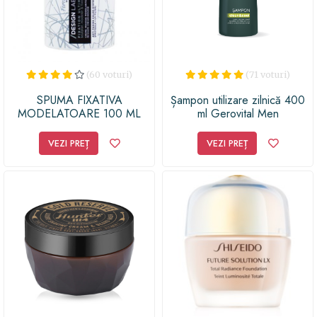
(60 voturi)
(71 voturi)
SPUMA FIXATIVA
Șampon utilizare zilnică 400
MODELATOARE 100 ML
ml Gerovital Men
VEZI PREȚ
VEZI PREȚ