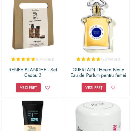
(63 voturi)
(28 voturi)
RENÉE BLANCHE - Set
GUERLAIN LHeure Bleue
Cadou 3
Eau de Parfum pentru femei
VEZI PREȚ
VEZI PREȚ