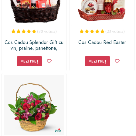
(30 voturi)
(23 voturi)
Cos Cadou Splendor Gift cu
Cos Cadou Red Easter
vin, praline, panettone,
bomboane, ciocolata
VEZI PREȚ
VEZI PREȚ