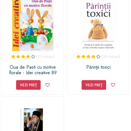
(77 voturi)
(70 voturi)
Oua de Pasti cu motive
Părinţii toxici
florale - Idei creative 89
VEZI PREȚ
VEZI PREȚ