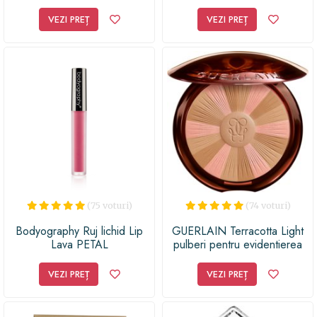
VEZI PREȚ
VEZI PREȚ
(75 voturi)
(74 voturi)
Bodyography Ruj lichid Lip
GUERLAIN Terracotta Light
Lava PETAL
pulberi pentru evidentierea
bronzului
VEZI PREȚ
VEZI PREȚ