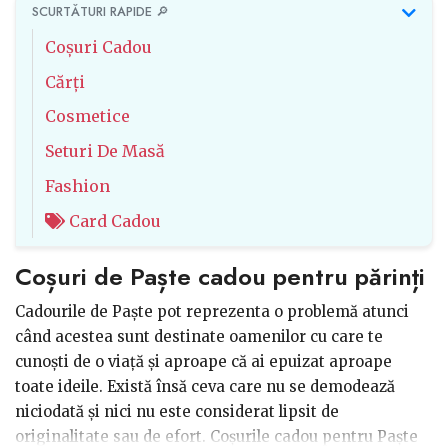
SCURTĂTURI RAPIDE 🔎
Coșuri Cadou
Cărți
Cosmetice
Seturi De Masă
Fashion
Card Cadou
Coșuri de Paște cadou pentru părinți
Cadourile de Paște pot reprezenta o problemă atunci
când acestea sunt destinate oamenilor cu care te
cunoști de o viață și aproape că ai epuizat aproape
toate ideile. Există însă ceva care nu se demodează
niciodată și nici nu este considerat lipsit de
originalitate sau de efort. Coșurile cadou pentru Paște