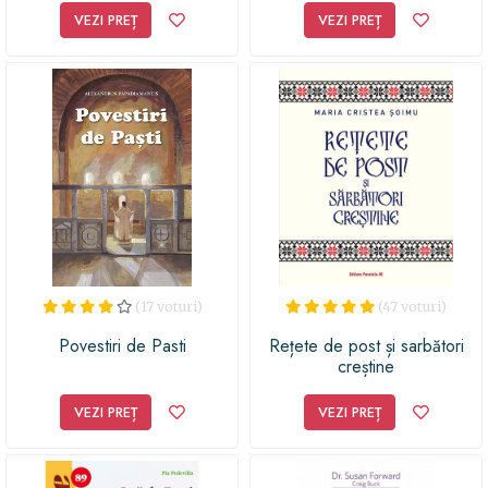
VEZI PREȚ
VEZI PREȚ
(17 voturi)
(47 voturi)
Povestiri de Pasti
Rețete de post și sarbători
creștine
VEZI PREȚ
VEZI PREȚ