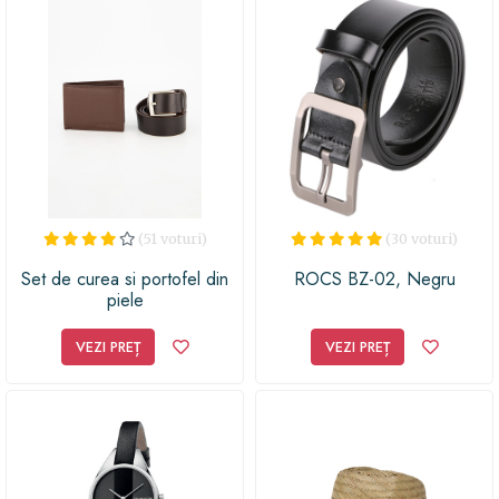
(51 voturi)
(30 voturi)
Set de curea si portofel din
ROCS BZ-02, Negru
piele
VEZI PREȚ
VEZI PREȚ