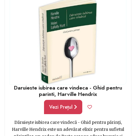
pasionată de gătit, poți opta pentru o carte cu rețete
tradiționale românești.
Daruieste iubirea care vindeca - Ghid pentru
parinti, Harville Hendrix
Vezi Prețul
Dăruiește iubirea care vindecă - Ghid pentru părinți,
Harville Hendrix este un adevărat elixir pentru sufletul