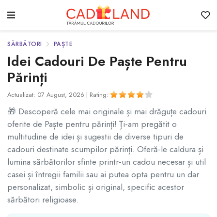
SĂRBĂTORI
PAȘTE
Idei Cadouri De Paște Pentru
Părinți
Actualizat: 07 August, 2026 |
Rating:
🎁 Descoperă cele mai originale și mai drăguțe cadouri
oferite de Paște pentru părinți! Ți-am pregătit o
multitudine de idei și sugestii de diverse tipuri de
cadouri destinate scumpilor părinți. Oferă-le caldura și
lumina sărbătorilor sfinte printr-un cadou necesar și util
casei și întregii familii sau ai putea opta pentru un dar
personalizat, simbolic și original, specific acestor
sărbători religioase.