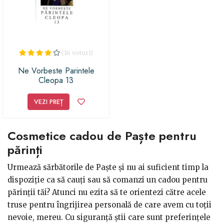
(16 voturi)
Ne Vorbeste Parintele
Cleopa 13
VEZI PREȚ
Cosmetice cadou de Paște pentru
părinți
Urmează sărbătorile de Paște și nu ai suficient timp la
dispoziție ca să cauți sau să comanzi un cadou pentru
părinții tăi? Atunci nu ezita să te orientezi către acele
truse pentru îngrijirea personală de care avem cu toții
nevoie, mereu. Cu siguranță știi care sunt preferințele