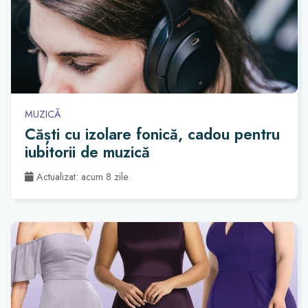
MUZICĂ
Căști cu izolare fonică, cadou pentru
iubitorii de muzică
Actualizat: acum 8 zile