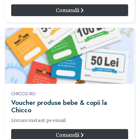
Comandă
CHICCO.RO
Voucher produse bebe & copii la
Chicco
Livrare instant pe email.
Comandă