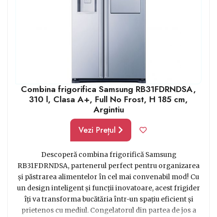
Combina frigorifica Samsung RB31FDRNDSA,
310 l, Clasa A+, Full No Frost, H 185 cm,
Argintiu
Vezi Prețul
Descoperă combina frigorifică Samsung
RB31FDRNDSA, partenerul perfect pentru organizarea
și păstrarea alimentelor în cel mai convenabil mod! Cu
un design inteligent și funcții inovatoare, acest frigider
îți va transforma bucătăria într-un spațiu eficient și
prietenos cu mediul. Congelatorul din partea de jos a