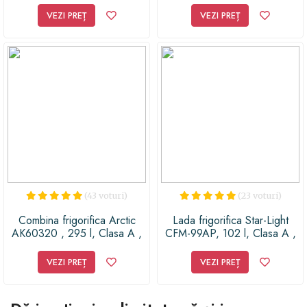
VEZI PREȚ
VEZI PREȚ
(43 voturi)
(23 voturi)
Combina frigorifica Arctic
Lada frigorifica Star-Light
AK60320 , 295 l, Clasa A ,
CFM-99AP, 102 l, Clasa A ,
H 185.3, Alb
Alb
VEZI PREȚ
VEZI PREȚ