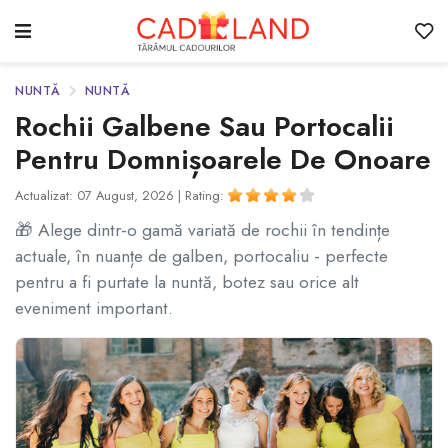
NUNTĂ
NUNTĂ
Rochii Galbene Sau Portocalii
Pentru Domnișoarele De Onoare
Actualizat: 07 August, 2026 |
Rating:
🎁 Alege dintr-o gamă variată de rochii în tendințe
actuale, în nuanțe de galben, portocaliu - perfecte
pentru a fi purtate la nuntă, botez sau orice alt
eveniment important.