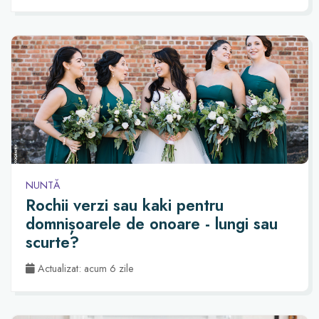
NUNTĂ
Rochii verzi sau kaki pentru
domnișoarele de onoare - lungi sau
scurte?
Actualizat: acum 6 zile