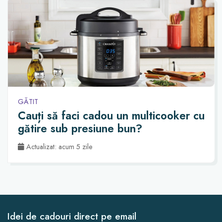
GĂTIT
Cauți să faci cadou un multicooker cu
gătire sub presiune bun?
Actualizat: acum 5 zile
Idei de cadouri direct pe email