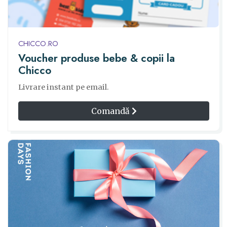
CHICCO.RO
Voucher produse bebe & copii la
Chicco
Livrare instant pe email.
Comandă