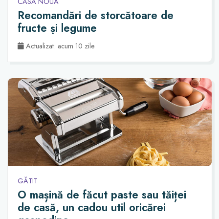
CASĂ NOUĂ
Recomandări de storcătoare de
fructe și legume
Actualizat: acum 10 zile
GĂTIT
O mașină de făcut paste sau tăiței
de casă, un cadou util oricărei