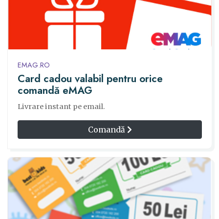
EMAG.RO
Card cadou valabil pentru orice
comandă eMAG
Livrare instant pe email.
Comandă