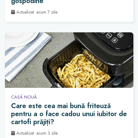
gospodine
Actualizat: acum 7 zile
CASĂ NOUĂ
Care este cea mai bună friteuză
pentru a o face cadou unui iubitor de
cartofi prăjiți?
Actualizat: acum 3 zile