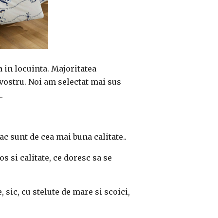
a in locuinta. Majoritatea
 vostru. Noi am selectat mai sus
i.
c sunt de cea mai buna calitate..
 si calitate, ce doresc sa se
sic, cu stelute de mare si scoici,