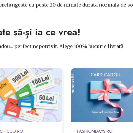
prelungeste cu peste 20 de minute durata normala de som
ate să-și ia ce vrea!
dou... perfect nepotrivit. Alege 100% bucurie livrată
CHICCO.RO
FASHIONDAYS.RO