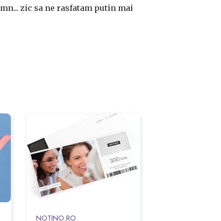
n... zic sa ne rasfatam putin mai
NOTINO.RO