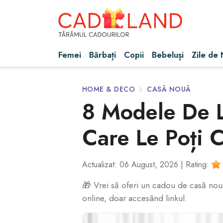
Femei
Bărbați
Copii
Bebeluși
Zile de
HOME & DECO
CASĂ NOUĂ
8 Modele De L
Care Le Poți 
Actualizat: 06 August, 2026 |
Rating:
🎁 Vrei să oferi un cadou de casă nou
online, doar accesând linkul.