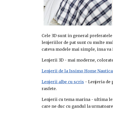
Cele 3D sunt in general preferatele 
lenjeriilor de pat sunt cu multe mul
cateva modele mai simple, insa va in
Lenjerii 3D - mai moderne, colorat
Lenjerii de la Issimo Home Nautica
Lenjerii albe cu scris
- Lenjeria de 
rasfete.
Lenjerii cu tema marina - ultima len
care ne duc cu gandul la urmatoare