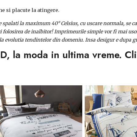
ne si placute la atingere.
spalati la maximum 40° Celsius, cu uscare normala, se ca
folosirea de inalbitor! Imprimeurile simple vor fi mai usor 
t la evolutia tendintelor din domeniu. Insa desigur e dupa g
3D, la moda in ultima vreme. Cl