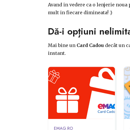
Avand in vedere ca o lenjerie noua
mult in fiecare dimineata! :)
Dă-i opțiuni nelimit
Mai bine un
Card Cadou
decât un ca
instant.
EMAG.RO