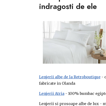
indragosti de ele
.
Lenjerii albe de la Retroboutique
- c
fabricate in Olanda
Lenjerii Atria
- 100% bumbac egiptea
Lenjerii si prosoape albe de lux - m