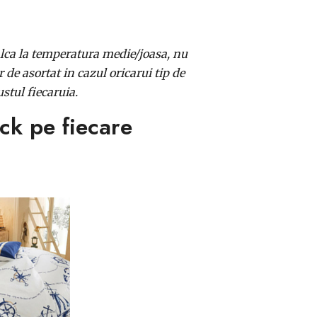
lca la temperatura medie/joasa, nu
de asortat in cazul oricarui tip de
ustul fiecaruia.
ick pe fiecare