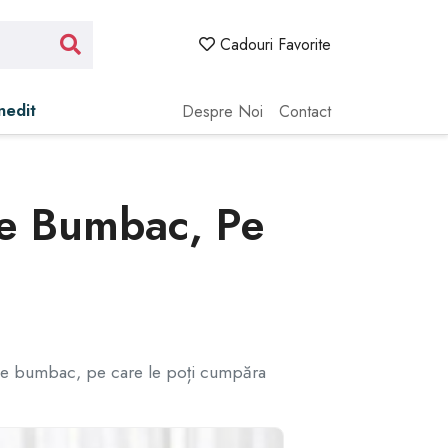
Cadouri Favorite
Inedit
Despre Noi
Contact
De Bumbac, Pe
, de bumbac, pe care le poți cumpăra