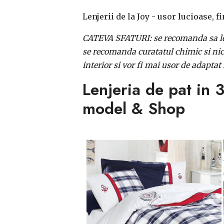
Lenjerii de la Joy - usor lucioase, fi
CATEVA SFATURI: se recomanda sa le 
se recomanda curatatul chimic si nici 
interior si vor fi mai usor de adapta
Lenjeria de pat in 
model & Shop