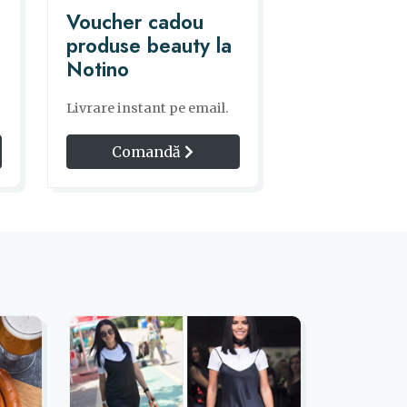
Voucher cadou
produse beauty la
Notino
Livrare instant pe email.
Comandă