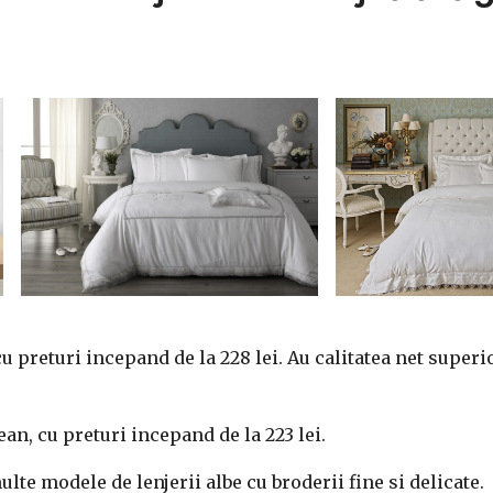
u preturi incepand de la 228 lei. Au calitatea net superio
n, cu preturi incepand de la 223 lei.
ulte modele de lenjerii albe cu broderii fine si delicate.