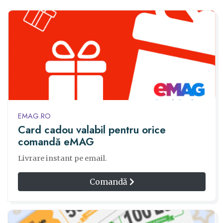
EMAG.RO
Card cadou valabil pentru orice
comandă eMAG
Livrare instant pe email.
Comandă