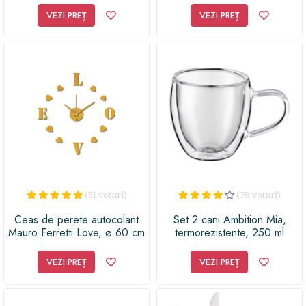
Bergamote, Bozo, 100ml
VEZI PREȚ
VEZI PREȚ
(51 voturi)
(78 voturi)
Ceas de perete autocolant
Set 2 cani Ambition Mia,
Mauro Ferretti Love, ⌀ 60 cm
termorezistente, 250 ml
VEZI PREȚ
VEZI PREȚ