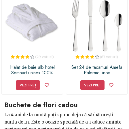
(29 voturi)
(67 voturi)
Halat de baie alb hotel
Set 24 de tacamuri Amefa
Somnart unisex 100%
Palermo, inox
bumbac, marimea M
VEZI PREȚ
VEZI PREȚ
Buchete de flori cadou
La 4 ani de la nuntă poți spune deja că sărbătorești
nunta de in. Este o ocazie specială de a-i aduce aminte