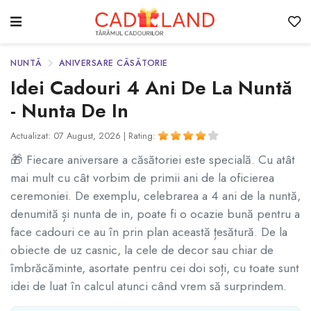
NUNTĂ
ANIVERSARE CĂSĂTORIE
Idei Cadouri 4 Ani De La Nuntă
- Nunta De In
Actualizat: 07 August, 2026 |
Rating:
🎁 Fiecare aniversare a căsătoriei este specială. Cu atât
mai mult cu cât vorbim de primii ani de la oficierea
ceremoniei. De exemplu, celebrarea a 4 ani de la nuntă,
denumită și nunta de in, poate fi o ocazie bună pentru a
face cadouri ce au în prin plan această țesătură. De la
obiecte de uz casnic, la cele de decor sau chiar de
îmbrăcăminte, asortate pentru cei doi soți, cu toate sunt
idei de luat în calcul atunci când vrem să surprindem.