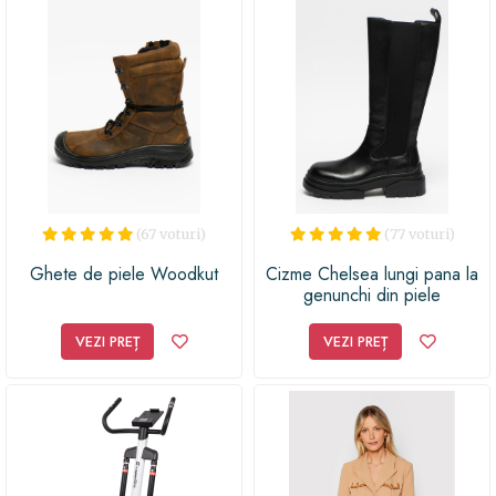
(67 voturi)
(77 voturi)
Ghete de piele Woodkut
Cizme Chelsea lungi pana la
genunchi din piele
VEZI PREȚ
VEZI PREȚ