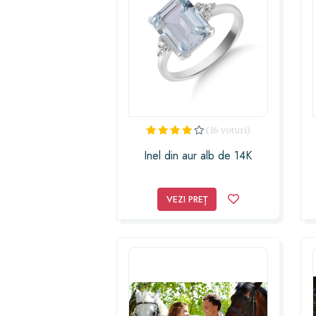
(16 voturi)
Inel din aur alb de 14K
VEZI PREȚ