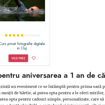
(59 voturi)
Curs privat fotografie digitala
in Cluj
VEZI PREȚ
entru aniversarea a 1 an de că
ezintă un eveniment ce se întâmplă pentru prima oară pe
nunții de hârtie, ai putea opta pentru a le oferi mirilor,
 putea opta pentru cadouri simple, personalizate, care să