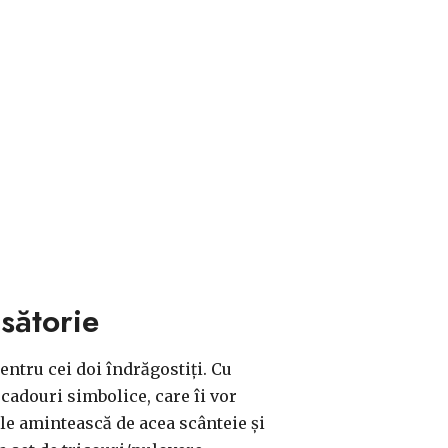
sătorie
ntru cei doi îndrăgostiți. Cu
 cadouri simbolice, care îi vor
 le amintească de acea scânteie și