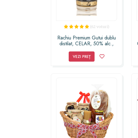
(62 voturi)
Rachiu Premium Gutui dublu
distilat, CELAR, 50% alc.,
700ml
VEZI PREȚ