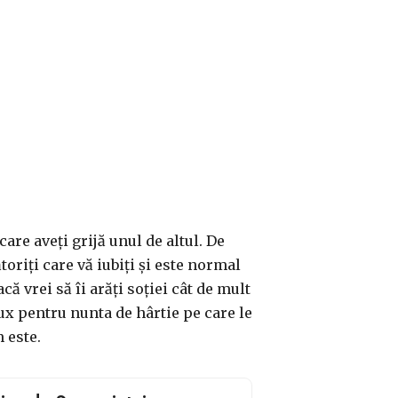
care aveți grijă unul de altul. De
oriți care vă iubiți și este normal
 vrei să îi arăți soției cât de mult
lux pentru nunta de hârtie pe care le
 este.