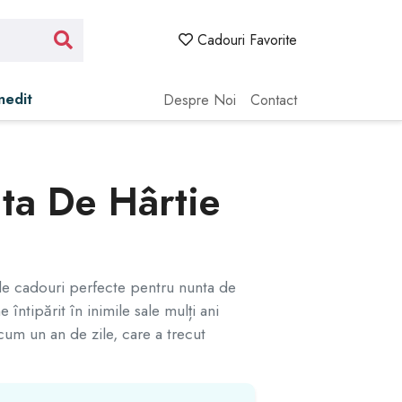
Cadouri Favorite
Inedit
Despre Noi
Contact
ta De Hârtie
 de cadouri perfecte pentru nunta de
întipărit în inimile sale mulți ani
acum un an de zile, care a trecut