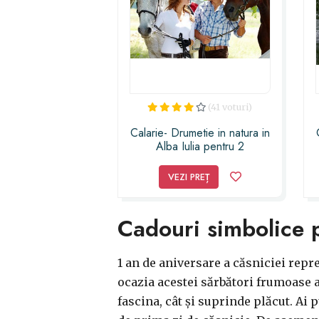
(41 voturi)
Calarie- Drumetie in natura in
Alba Iulia pentru 2
VEZI PREȚ
Cadouri simbolice p
1 an de aniversare a căsniciei repr
ocazia acestei sărbători frumoase a 
fascina, cât și suprinde plăcut. Ai