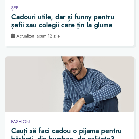
ȘEF
Cadouri utile, dar și funny pentru
șefii sau colegii care țin la glume
Actualizat: acum 12 zile
FASHION
Cauți să faci cadou o pijama pentru
bărbați, din bumbac, de calitate?