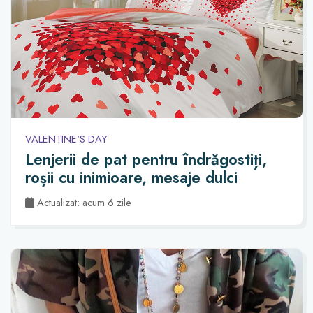
VALENTINE'S DAY
Lenjerii de pat pentru îndrăgostiți,
roșii cu inimioare, mesaje dulci
Actualizat: acum 6 zile