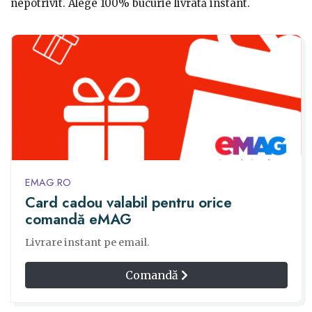
nepotrivit. Alege 100% bucurie livrată instant.
EMAG.RO
Card cadou valabil pentru orice
comandă eMAG
Livrare instant pe email.
Comandă