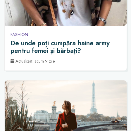
FASHION
De unde poți cumpăra haine army
pentru femei și bărbați?
Actualizat: acum 9 zile