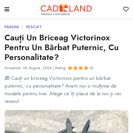
PASIUNI
PESCUIT
Cauți Un Briceag Victorinox
Pentru Un Bărbat Puternic, Cu
Personalitate?
Actualizat: 06 August, 2026 |
Rating:
🎁 Cauți un briceag Victorinox pentru un bărbat
puternic, cu personalitate? Avem noi o mulțime de
modele pentru tine. Alege ce îți place de la noi și vei
reveni!