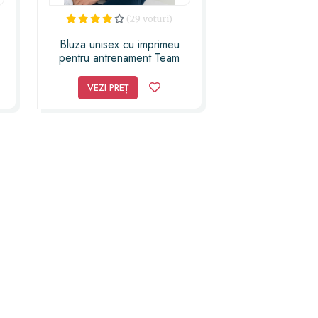
(29 voturi)
Bluza unisex cu imprimeu
pentru antrenament Team
Romania20
VEZI PREȚ