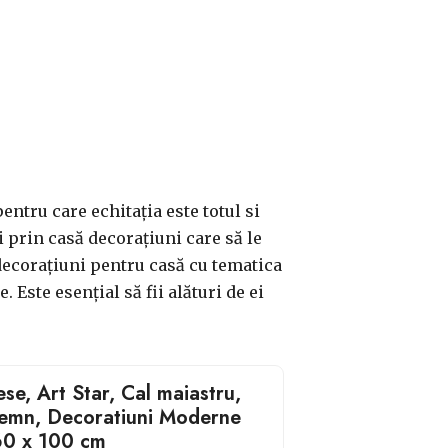
entru care echitația este totul si
și prin casă decorațiuni care să le
 decorațiuni pentru casă cu tematica
. Este esențial să fii alături de ei
ese, Art Star, Cal maiastru,
lemn, Decoratiuni Moderne
60 x 100 cm