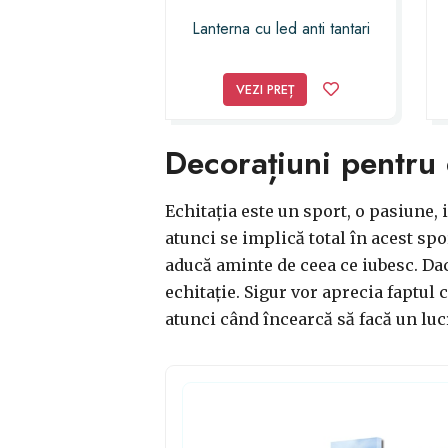
Lanterna cu led anti tantari
VEZI PREȚ
Decorațiuni pentru 
Echitația este un sport, o pasiune, 
atunci se implică total în acest spor
aducă aminte de ceea ce iubesc. Dac
echitație. Sigur vor aprecia faptul c
atunci când încearcă să facă un lucr