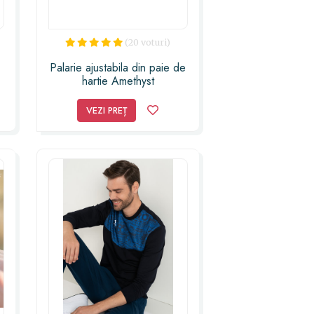
(20 voturi)
Palarie ajustabila din paie de
hartie Amethyst
VEZI PREȚ