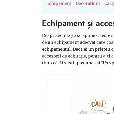
Echipament
Decorațiuni
Cărț
Echipament și acces
Despre echitație se spune că este s
de un echipament adecvat care costă
echipamentul. Dacă ai un prieten ca
accesorii de echitație, pentru a-ți a
timp cât îi susții pasiunea și îl/o 