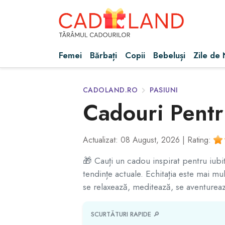
Femei
Bărbați
Copii
Bebeluși
Zile de
CADOLAND.RO
PASIUNI
Cadouri Pentru
Actualizat: 08 August, 2026 |
Rating:
🎁 Cauți un cadou inspirat pentru iubit
tendințe actuale. Echitația este mai mu
se relaxează, meditează, se aventurea
SCURTĂTURI RAPIDE 🔎