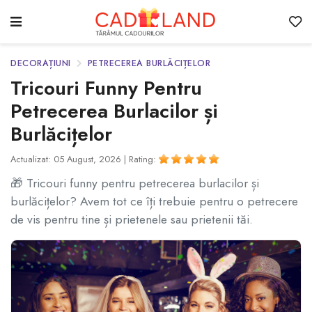
DECORAȚIUNI
PETRECEREA BURLĂCIȚELOR
Tricouri Funny Pentru
Petrecerea Burlacilor și
Burlăcițelor
Actualizat: 05 August, 2026 |
Rating:
🎁 Tricouri funny pentru petrecerea burlacilor și
burlăcițelor? Avem tot ce îți trebuie pentru o petrecere
de vis pentru tine și prietenele sau prietenii tăi.