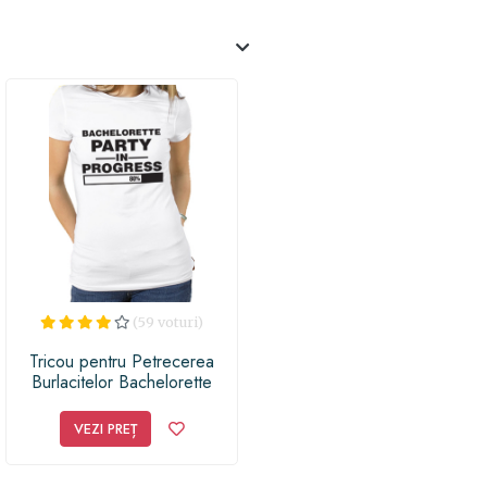
(59 voturi)
Tricou pentru Petrecerea
Burlacitelor Bachelorette
Party in Progress S
VEZI PREȚ