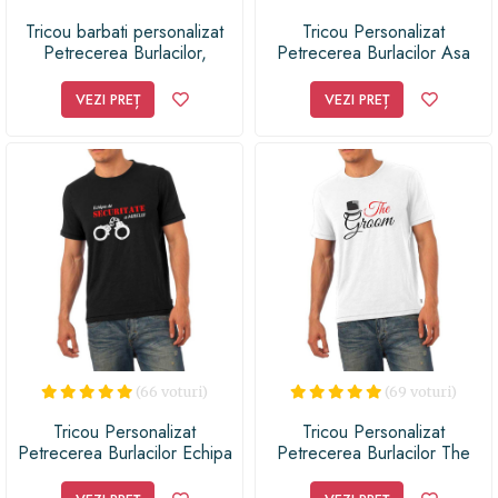
Tricou barbati personalizat
Tricou Personalizat
Petrecerea Burlacilor,
Petrecerea Burlacilor Asa
Greenfish, Negru, L
arata un mire extraordinar,
2XL, Alb
VEZI PREȚ
VEZI PREȚ
(66 voturi)
(69 voturi)
Tricou Personalizat
Tricou Personalizat
Petrecerea Burlacilor Echipa
Petrecerea Burlacilor The
de securitate a mirelui, M,
Groom, 2XL, Alb
Negru