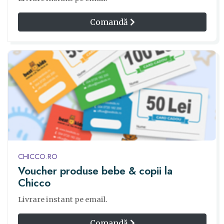
Comandă
CHICCO.RO
Voucher produse bebe & copii la
Chicco
Livrare instant pe email.
Comandă