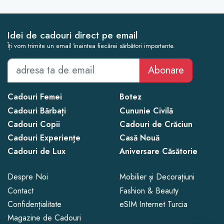
Idei de cadouri direct pe email
Îți vom trimite un email înaintea fiecărei sărbători importante.
Abonare
Cadouri Femei
Botez
Cadouri Bărbați
Cununie Civilă
Cadouri Copii
Cadouri de Crăciun
Cadouri Experiențe
Casă Nouă
Cadouri de Lux
Aniversare Căsătorie
Despre Noi
Mobilier și Decorațiuni
Contact
Fashion & Beauty
Confidențialitate
eSIM Internet Turcia
Magazine de Cadouri