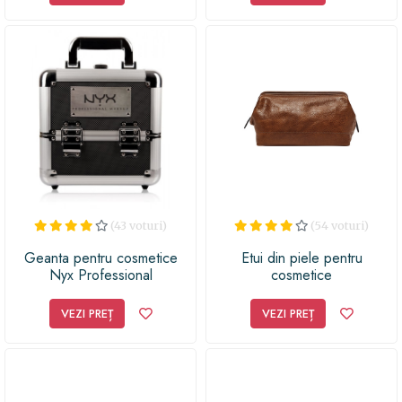
(43 voturi)
(54 voturi)
Geanta pentru cosmetice
Etui din piele pentru
Nyx Professional
cosmetice
VEZI PREȚ
VEZI PREȚ