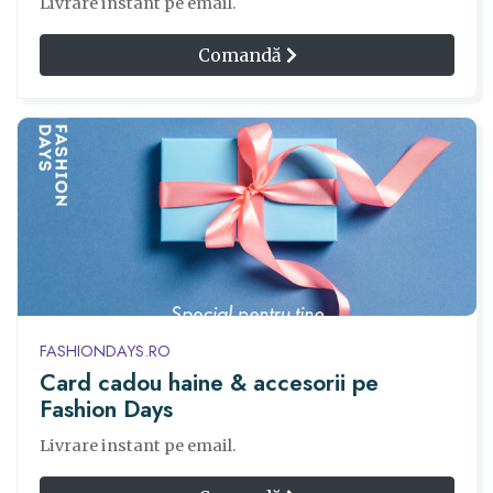
Livrare instant pe email.
Comandă
FASHIONDAYS.RO
Card cadou haine & accesorii pe
Fashion Days
Livrare instant pe email.