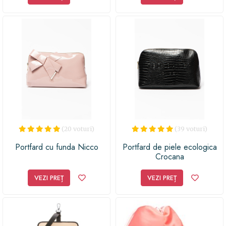
(20 voturi)
(39 voturi)
Portfard cu funda Nicco
Portfard de piele ecologica
Crocana
VEZI PREȚ
VEZI PREȚ