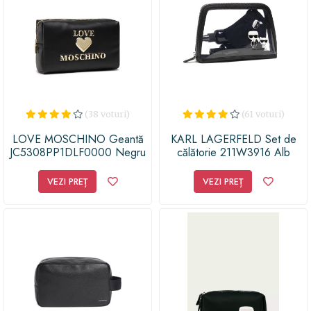
(38 voturi)
(61 voturi)
LOVE MOSCHINO Geantă
KARL LAGERFELD Set de
JC5308PP1DLF0000 Negru
călătorie 211W3916 Alb
VEZI PREȚ
VEZI PREȚ