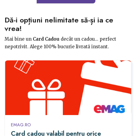
Dă-i opțiuni nelimitate să-și ia ce
vrea!
Mai bine un
Card Cadou
decât un cadou... perfect
nepotrivit. Alege 100% bucurie livrată instant.
EMAG.RO
Card cadou valabil pentru orice