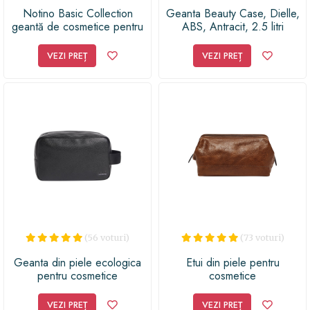
Notino Basic Collection
Geanta Beauty Case, Dielle,
geantă de cosmetice pentru
ABS, Antracit, 2.5 litri
femei, de voiaj
VEZI PREȚ
VEZI PREȚ
(56 voturi)
(73 voturi)
Geanta din piele ecologica
Etui din piele pentru
pentru cosmetice
cosmetice
VEZI PREȚ
VEZI PREȚ