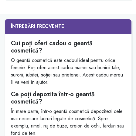
ÎNTREBĂRI FRECVENTE
Cui poți oferi cadou o geantă
cosmetică?
O geantă cosmetică este cadoul ideal pentru orice
femeie. Poți oferi acest cadou mamei sau bunicii tale,
surorii, iubitei, soției sau prietenei. Acest cadou mereu
îi va veni în ajutor.
Ce poți depozita într-o geantă
cosmetică?
În mare parte, într-o geantă cosmetică depozitezi cele
mai necesare lucruri legate de cosmetică. Spre
exemplu, rimel, ruj de buze, creion de ochi, farduri sau
fond de ten.