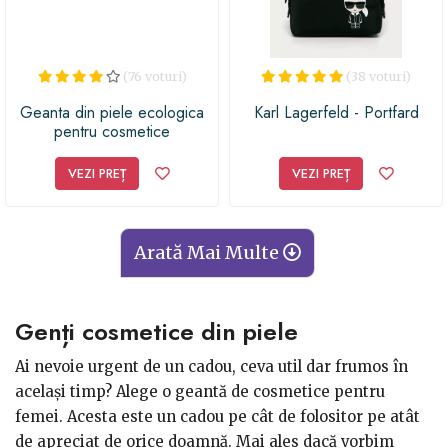
(76 voturi)
(38 voturi)
Geanta din piele ecologica
Karl Lagerfeld - Portfard
pentru cosmetice
VEZI PREȚ
VEZI PREȚ
Arată Mai Multe
Genți cosmetice din piele
Ai nevoie urgent de un cadou, ceva util dar frumos în
același timp? Alege o geantă de cosmetice pentru
femei. Acesta este un cadou pe cât de folositor pe atât
de apreciat de orice doamnă. Mai ales dacă vorbim