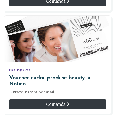
Comandă
NOTINO.RO
Voucher cadou produse beauty la
Notino
Livrare instant pe email.
Comandă