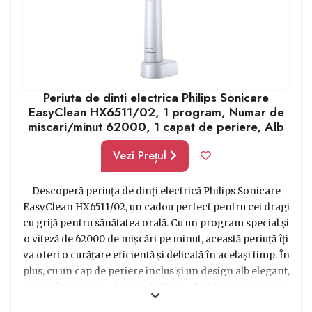
Periuta de dinti electrica Philips Sonicare
EasyClean HX6511/02, 1 program, Numar de
miscari/minut 62000, 1 capat de periere, Alb
Vezi Prețul
Descoperă periuța de dinți electrică Philips Sonicare
EasyClean HX6511/02, un cadou perfect pentru cei dragi
cu grijă pentru sănătatea orală. Cu un program special și
o viteză de 62000 de mișcări pe minut, această periuță îți
va oferi o curățare eficientă și delicată în același timp. În
plus, cu un cap de periere inclus și un design alb elegant,
este atât practică, cât și atrăgătoare. Indiferent dacă vrei
să îți surprinzi partenerul de viață sau să îți răsfeți un