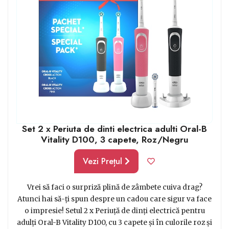
sănătate generală bună.
Set 2 x Periuta de dinti electrica adulti Oral-B
Vitality D100, 3 capete, Roz/Negru
Vezi Prețul
Vrei să faci o surpriză plină de zâmbete cuiva drag?
Atunci hai să-ți spun despre un cadou care sigur va face
o impresie! Setul 2 x Periuță de dinți electrică pentru
adulți Oral-B Vitality D100, cu 3 capete și în culorile roz și