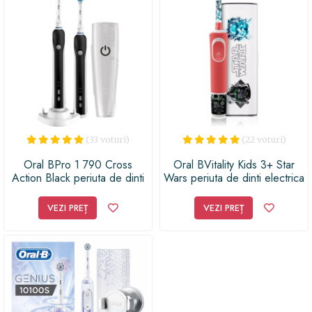
(33 voturi)
(22 voturi)
Oral BPro 1 790 Cross
Oral BVitality Kids 3+ Star
Action Black periuta de dinti
Wars periuta de dinti electrica
electrica
(+ carcasă)
VEZI PREȚ
VEZI PREȚ