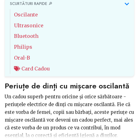
SCURTĂTURI RAPIDE 🔎
Oscilante
Ultrasonice
Bluetooth
Philips
Oral-B
Card Cadou
Periuțe de dinți cu mișcare oscilantă
Un cadou superb pentru oricine și orice sărbătoare -
periuțele electrice de dinți cu mișcare oscilantă. Fie că
este vorba de femei, copii sau bărbați, aceste periuțe cu
mișcare oscilantă vor deveni un cadou perfect, mai ales
că este vorba de un produs ce va contribui, în mod
esențial, la o corectă și eficientă igienă a dinților.