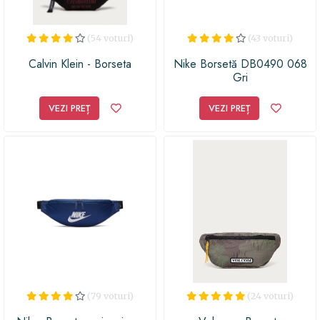
(54 voturi)
(43 voturi)
Calvin Klein - Borseta
Nike Borsetă DB0490 068
Gri
VEZI PREȚ
VEZI PREȚ
(79 voturi)
(24 voturi)