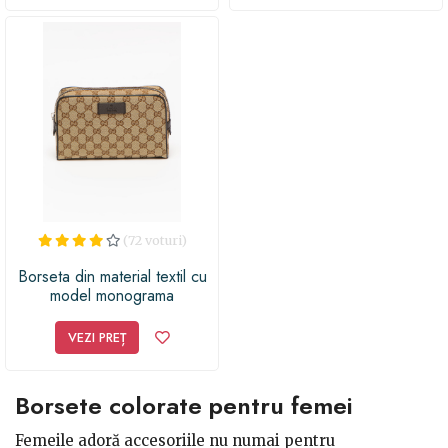
(72 voturi)
Borseta din material textil cu
model monograma
VEZI PREȚ
Borsete colorate pentru femei
Femeile adoră accesoriile nu numai pentru