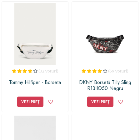
(32 voturi)
(69 voturi)
Tommy Hilfiger - Borseta
DKNY Borsetă Tilly Sling
R13IIO50 Negru
VEZI PREȚ
VEZI PREȚ