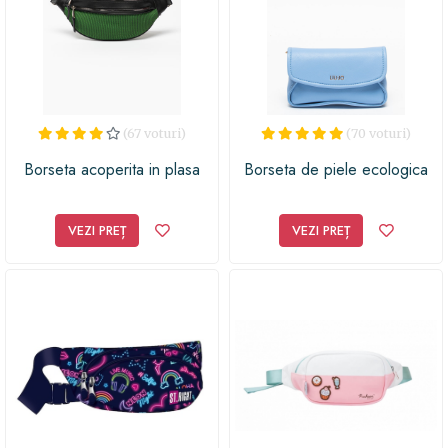
(67 voturi)
(70 voturi)
Borseta acoperita in plasa
Borseta de piele ecologica
VEZI PREȚ
VEZI PREȚ