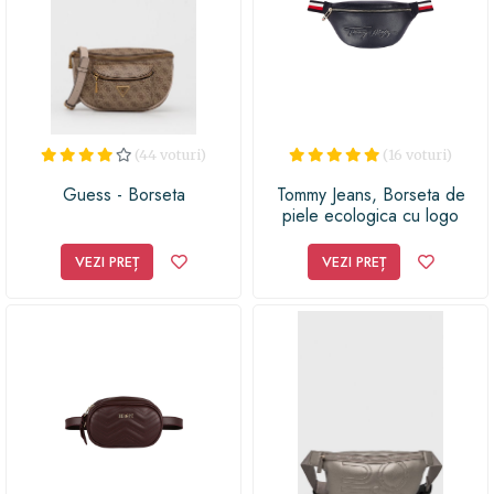
(44 voturi)
(16 voturi)
Guess - Borseta
Tommy Jeans, Borseta de
piele ecologica cu logo
VEZI PREȚ
VEZI PREȚ