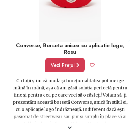
Converse, Borseta unisex cu aplicatie logo,
Rosu
Vezi Prețul
Cu toții știm că moda și funcționalitatea pot merge
mână în mână, așa că am găsit soluția perfectă pentru
tine și pentru cea pe care vrei să o răsfeți! Voiam să-ți
prezentăm această borsetă Converse, unică în stilul ei,
cu o aplicație logo îndrăzneață. Indiferent dacă ești
pasionat de streetwear sau pur și simplu îți place să ai
totul la îndemână, această borsetă este alegerea
perfectă. Fabricată dintr-un material de calitate, aceasta
îți permite să-ți păstrezi toate lucrurile importante la