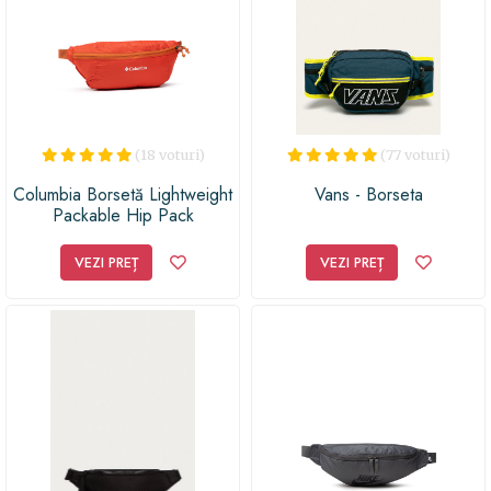
(18 voturi)
(77 voturi)
Columbia Borsetă Lightweight
Vans - Borseta
Packable Hip Pack
1890831844 Portocaliu
VEZI PREȚ
VEZI PREȚ