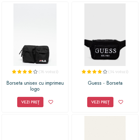
(76 voturi)
(34 voturi)
Borseta unisex cu imprimeu
Guess - Borseta
logo
VEZI PREȚ
VEZI PREȚ