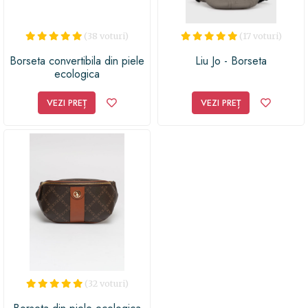
(38 voturi)
(17 voturi)
Borseta convertibila din piele
Liu Jo - Borseta
ecologica
VEZI PREȚ
VEZI PREȚ
(32 voturi)