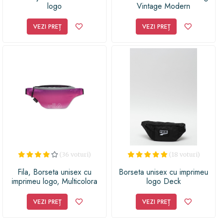
logo
Vintage Modern
VEZI PREȚ
VEZI PREȚ
(36 voturi)
(18 voturi)
Fila, Borseta unisex cu
Borseta unisex cu imprimeu
imprimeu logo, Multicolora
logo Deck
VEZI PREȚ
VEZI PREȚ