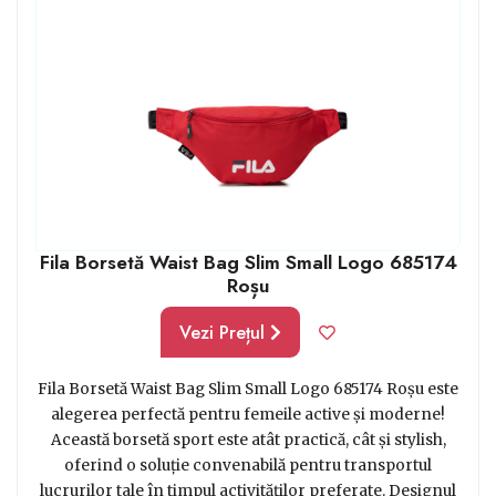
Fila Borsetă Waist Bag Slim Small Logo 685174
Roșu
Vezi Prețul
Fila Borsetă Waist Bag Slim Small Logo 685174 Roșu este
alegerea perfectă pentru femeile active și moderne!
Această borsetă sport este atât practică, cât și stylish,
oferind o soluție convenabilă pentru transportul
lucrurilor tale în timpul activităților preferate. Designul