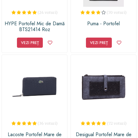
(24 voturi)
(70 voturi)
HYPE Portofel Mic de Damă
Puma - Portofel
BTS21414 Roz
VEZI PREȚ
VEZI PREȚ
(36 voturi)
(72 voturi)
Lacoste Portofel Mare de
Desigual Portofel Mare de