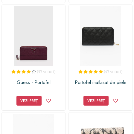
(57 voturi)
(47 voturi)
Guess - Portofel
Portofel matlasat de piele
VEZI PREȚ
VEZI PREȚ