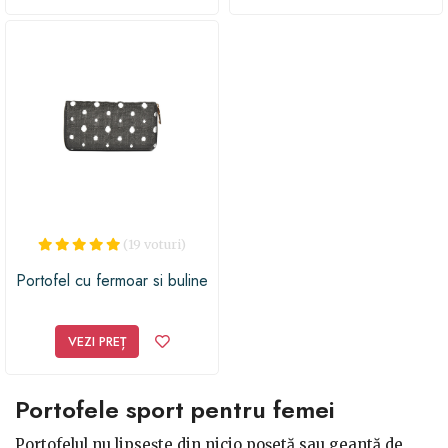
(19 voturi)
Portofel cu fermoar si buline
VEZI PREȚ
Portofele sport pentru femei
Portofelul nu lipsește din nicio poșetă sau geantă de