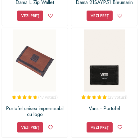
Damă L Zip Wallet
Damă 21SAYP51 Bleumarin
NF2900PO Bleumarin
VEZI PREȚ
VEZI PREȚ
(47 voturi)
(27 voturi)
Portofel unisex impermeabil
Vans - Portofel
cu logo
VEZI PREȚ
VEZI PREȚ