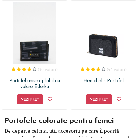
(30 voturi)
(44 voturi)
Portofel unisex pliabil cu
Herschel - Portofel
velcro Edorka
VEZI PREȚ
VEZI PREȚ
Portofele colorate pentru femei
De departe cel mai util accesoriu pe care îl poartă