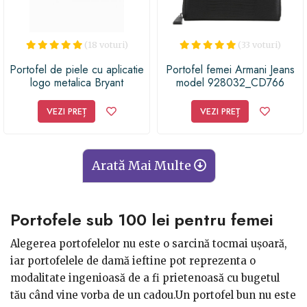
(18 voturi)
(33 voturi)
Portofel de piele cu aplicatie
Portofel femei Armani Jeans
logo metalica Bryant
model 928032_CD766
VEZI PREȚ
VEZI PREȚ
Arată Mai Multe
Portofele sub 100 lei pentru femei
Alegerea portofelelor nu este o sarcină tocmai uşoară,
iar portofelele de damă ieftine pot reprezenta o
modalitate ingenioasă de a fi prietenoasă cu bugetul
tău când vine vorba de un cadou.Un portofel bun nu este