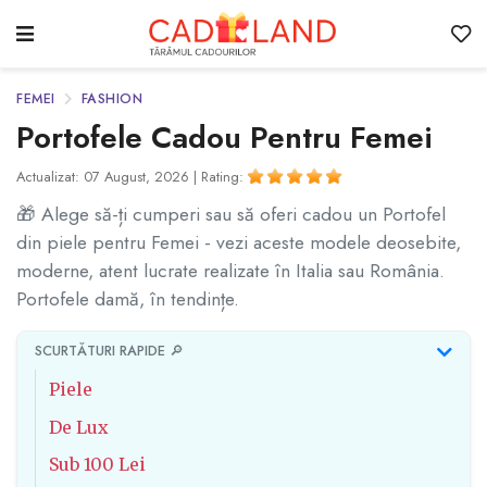
FEMEI
FASHION
Portofele Cadou Pentru Femei
Actualizat: 07 August, 2026 |
Rating:
🎁 Alege să-ți cumperi sau să oferi cadou un Portofel
din piele pentru Femei - vezi aceste modele deosebite,
moderne, atent lucrate realizate în Italia sau România.
Portofele damă, în tendințe.
SCURTĂTURI RAPIDE 🔎
Piele
De Lux
Sub 100 Lei