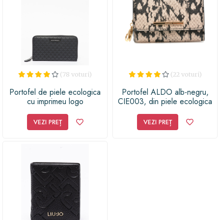
(78 voturi)
(22 voturi)
Portofel de piele ecologica
Portofel ALDO alb-negru,
cu imprimeu logo
CIE003, din piele ecologica
VEZI PREȚ
VEZI PREȚ