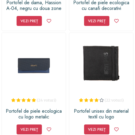
Portofel de dama, Hassion
Portofel de piele ecologica
A-04, negru cu doua zone
cu canafi decorativi
distincte
VEZI PREȚ
VEZI PREȚ
(24 voturi)
(22 voturi)
Portofel de piele ecologica
Portofel unisex din material
cu logo metalic
textil cu logo
VEZI PREȚ
VEZI PREȚ