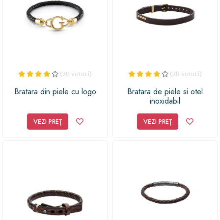
(20 voturi)
(28 voturi)
Bratara din piele cu logo
Bratara de piele si otel
inoxidabil
VEZI PREȚ
VEZI PREȚ