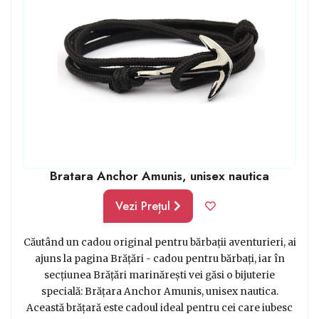
Bratara Anchor Amunis, unisex nautica
Vezi Prețul
Căutând un cadou original pentru bărbații aventurieri, ai
ajuns la pagina Brățări - cadou pentru bărbați, iar în
secțiunea Brățări marinărești vei găsi o bijuterie
specială: Brățara Anchor Amunis, unisex nautica.
Această brățară este cadoul ideal pentru cei care iubesc