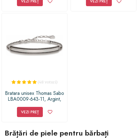
VEZI PREȚ
VEZI PREȚ
(48 voturi)
Bratara unisex Thomas Sabo
LBA0009-643-11, Argint,
Argintiu/Negru
VEZI PREȚ
Brățări de piele pentru bărbați