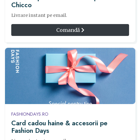
Chicco
Livrare instant pe email.
Comandă
FASHIONDAYS.RO
Card cadou haine & accesorii pe
Fashion Days