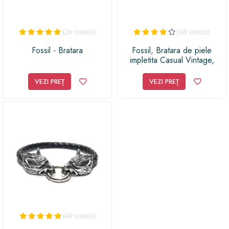
(26 voturi)
(48 voturi)
Fossil - Bratara
Fossil, Bratara de piele
impletita Casual Vintage,
Maro
VEZI PREȚ
VEZI PREȚ
(49 voturi)