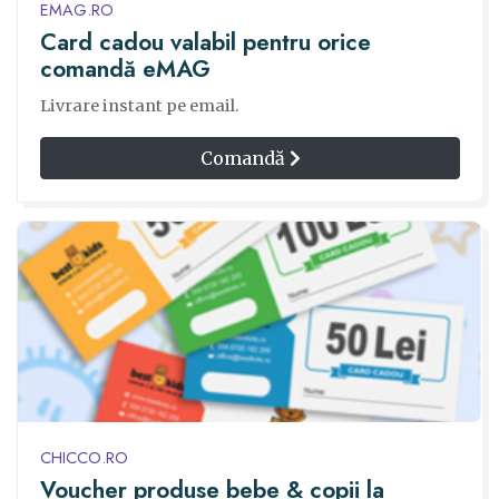
EMAG.RO
Card cadou valabil pentru orice
comandă eMAG
Livrare instant pe email.
Comandă
CHICCO.RO
Voucher produse bebe & copii la