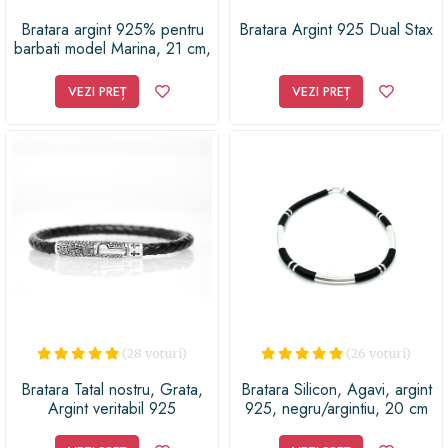
Bratara argint 925% pentru
Bratara Argint 925 Dual Stax
barbati model Marina, 21 cm,
6.7 g
VEZI PREȚ
VEZI PREȚ
(28 voturi)
(26 voturi)
Bratara Tatal nostru, Grata,
Bratara Silicon, Agavi, argint
Argint veritabil 925
925, negru/argintiu, 20 cm