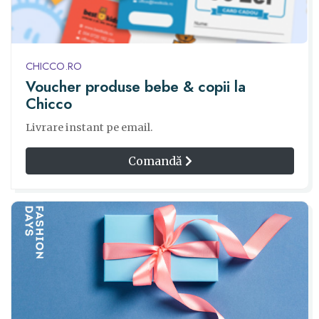
CHICCO.RO
Voucher produse bebe & copii la
Chicco
Livrare instant pe email.
Comandă