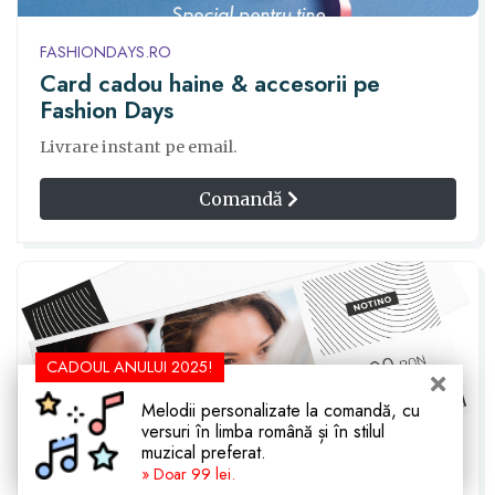
FASHIONDAYS.RO
Card cadou haine & accesorii pe
Fashion Days
Livrare instant pe email.
Comandă
CADOUL ANULUI 2025!
Melodii personalizate la comandă, cu
versuri în limba română și în stilul
muzical preferat.
» Doar 99 lei.