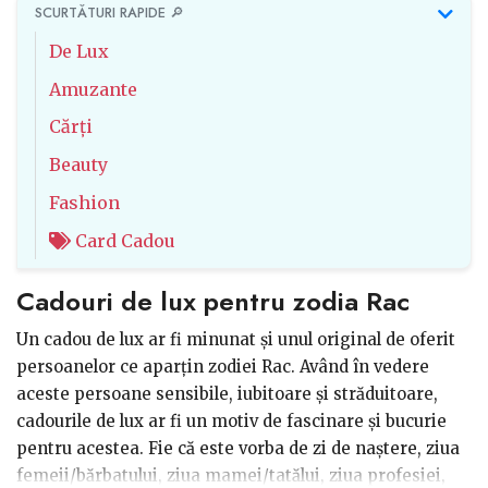
SCURTĂTURI RAPIDE 🔎
De Lux
Amuzante
Cărți
Beauty
Fashion
Card Cadou
Cadouri de lux pentru zodia Rac
Un cadou de lux ar fi minunat și unul original de oferit
persoanelor ce aparțin zodiei Rac. Având în vedere
aceste persoane sensibile, iubitoare și străduitoare,
cadourile de lux ar fi un motiv de fascinare și bucurie
pentru acestea. Fie că este vorba de zi de naștere, ziua
femeii/bărbatului, ziua mamei/tatălui, ziua profesiei,