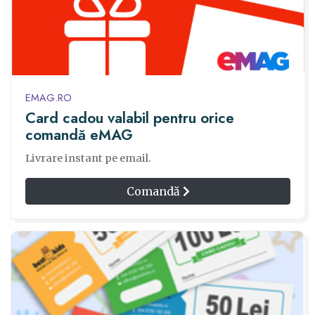
EMAG.RO
Card cadou valabil pentru orice
comandă eMAG
Livrare instant pe email.
Comandă