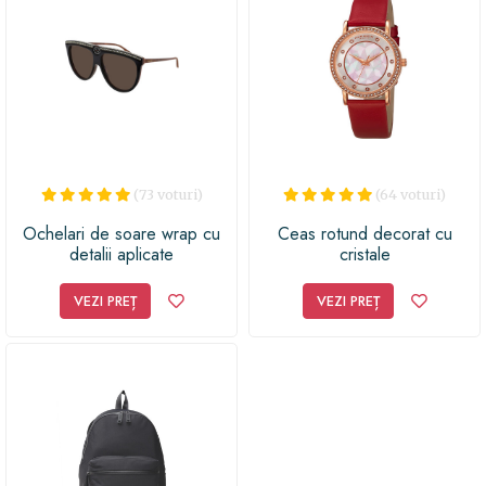
(73 voturi)
(64 voturi)
Ochelari de soare wrap cu
Ceas rotund decorat cu
detalii aplicate
cristale
VEZI PREȚ
VEZI PREȚ