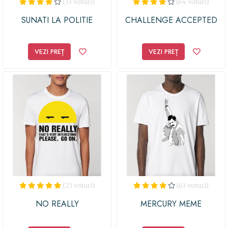
(33 voturi)
(64 voturi)
SUNATI LA POLITIE
CHALLENGE ACCEPTED
VEZI PREȚ
VEZI PREȚ
(23 voturi)
(63 voturi)
NO REALLY
MERCURY MEME