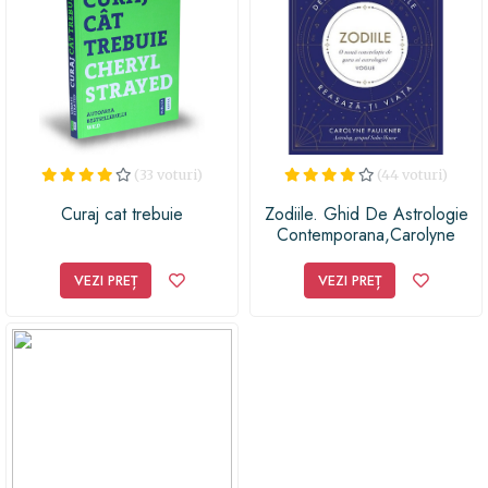
(33 voturi)
(44 voturi)
Curaj cat trebuie
Zodiile. Ghid De Astrologie
Contemporana,Carolyne
Faulkner
VEZI PREȚ
VEZI PREȚ