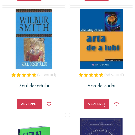
(27 voturi)
(56 voturi)
Zeul desertului
Arta de a iubi
VEZI PREȚ
VEZI PREȚ