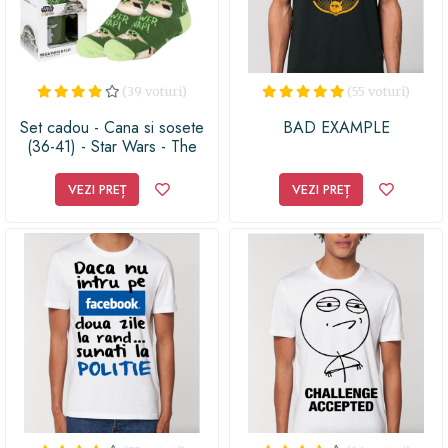
(39 voturi)
(55 voturi)
Set cadou - Cana si sosete
BAD EXAMPLE
(36-41) - Star Wars - The
Mandalorian
VEZI PREȚ
VEZI PREȚ