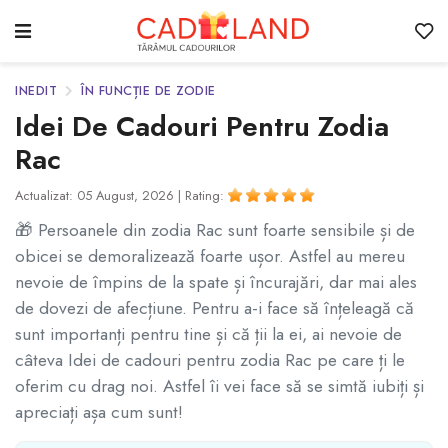
INEDIT
ÎN FUNCȚIE DE ZODIE
Idei De Cadouri Pentru Zodia
Rac
Actualizat: 05 August, 2026 |
Rating:
🎁 Persoanele din zodia Rac sunt foarte sensibile și de
obicei se demoralizează foarte ușor. Astfel au mereu
nevoie de împins de la spate și încurajări, dar mai ales
de dovezi de afecțiune. Pentru a-i face să înțeleagă că
sunt importanți pentru tine și că ții la ei, ai nevoie de
câteva Idei de cadouri pentru zodia Rac pe care ți le
oferim cu drag noi. Astfel îi vei face să se simtă iubiți și
apreciați așa cum sunt!