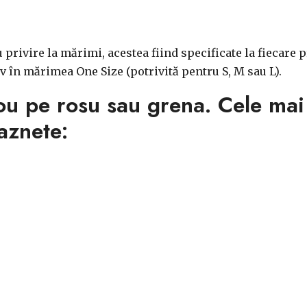
 cu privire la mărimi, acestea fiind specificate la fiecar
v în mărimea One Size (potrivită pentru S, M sau L).
cou pe rosu sau grena. Cele ma
aznete: