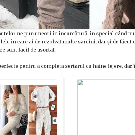
inutelor ne pun uneori în încurcătură, în special când n
lele în care ai de rezolvat multe sarcini, dar și de făcut
e sunt facil de asortat.
 perfecte pentru a completa sertarul cu haine lejere, dar 