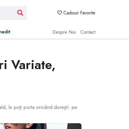
Cadouri Favorite
Inedit
Despre Noi
Contact
i Variate,
ald, le poți purta oricând dorești: pe