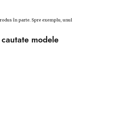
e produs în parte. Spre exemplu, unul
i cautate modele