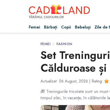
Femei
Bărbați
Copii
Bebeluși
Zile de
FEMEI
FASHION
Set Treninguri
Călduroase ș
Actualizat: 06 August, 2026 |
Rating:
🎁 Treningurile tricotate sunt un must-
timpul zilei, în vacanțe, în călătoriile