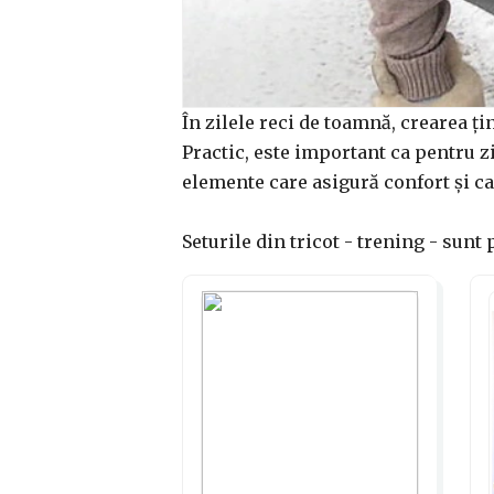
În zilele reci de toamnă, crearea ț
Practic, este important ca pentru zi
elemente care asigură confort și car
Seturile din tricot - trening - sunt