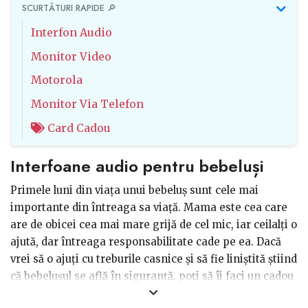
SCURTĂTURI RAPIDE 🔎
Interfon Audio
Monitor Video
Motorola
Monitor Via Telefon
Card Cadou
Interfoane audio pentru bebeluși
Primele luni din viața unui bebeluș sunt cele mai
importante din întreaga sa viață. Mama este cea care
are de obicei cea mai mare grijă de cel mic, iar ceilalți o
ajută, dar întreaga responsabilitate cade pe ea. Dacă
vrei să o ajuți cu treburile casnice și să fie liniștită știind
că bebelușul se află în siguranță, poți să îi faci un cadou
inedit, util și interesant și anume: interfoane audio