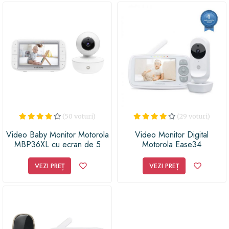
(50 voturi)
(29 voturi)
Video Baby Monitor Motorola
Video Monitor Digital
MBP36XL cu ecran de 5
Motorola Ease34
inch, cu acumulator
VEZI PREȚ
VEZI PREȚ