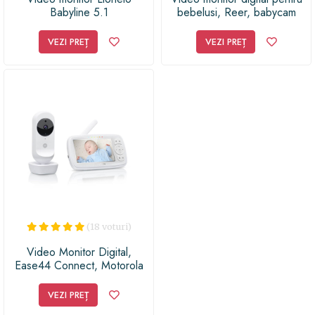
Babyline 5.1
bebelusi, Reer, babycam
80420
VEZI PREȚ
VEZI PREȚ
(18 voturi)
Video Monitor Digital,
Ease44 Connect, Motorola
VEZI PREȚ