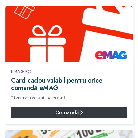
EMAG.RO
Card cadou valabil pentru orice
comandă eMAG
Livrare instant pe email.
Comandă