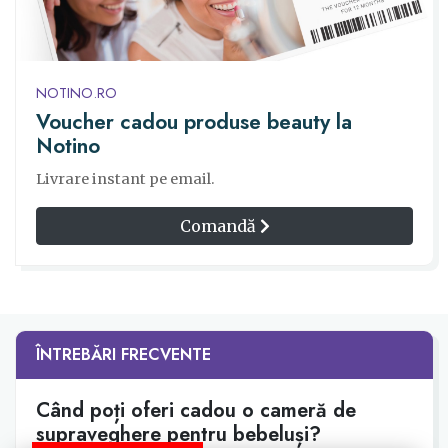
NOTINO.RO
Voucher cadou produse beauty la
Notino
Livrare instant pe email.
Comandă
ÎNTREBĂRI FRECVENTE
Când poți oferi cadou o cameră de
supraveghere pentru bebeluși?