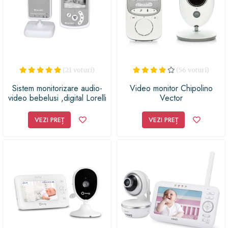
(21 voturi)
(56 voturi)
Sistem monitorizare audio-
Video monitor Chipolino
video bebelusi ,digital Lorelli
Vector
grey
VEZI PREȚ
VEZI PREȚ