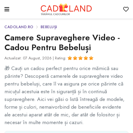
CADOLAND.RO
BEBELUȘI
Camere Supraveghere Video -
Cadou Pentru Bebeluși
Actualizat: 07 August, 2026 |
Rating:
🎁 Cauți un cadou perfect pentru orice mămică sau
părinte? Descoperă camerele de supraveghere video
pentru bebeluși, care îl va asigura pe orice părinte că
micuțul acestuia este în siguranță și în continuă
supraveghere. Aici vei găsi o listă întreagă de modele,
forme și culori, nemaivorbind de beneficiile evidente
ale acestui aparat atât de mic, dar atât de folositor și
necesar în multe momente și cazuri.