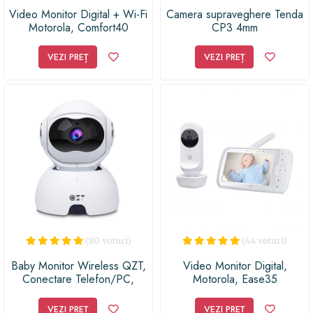
Video Monitor Digital + Wi-Fi
Camera supraveghere Tenda
Motorola, Comfort40
CP3 4mm
Connect
VEZI PREȚ
VEZI PREȚ
(80 voturi)
(44 voturi)
Baby Monitor Wireless QZT,
Video Monitor Digital,
Conectare Telefon/PC,
Motorola, Ease35
Monitorizare Video Audio
Bebelusi , Vedere Nocturna,
VEZI PREȚ
VEZI PREȚ