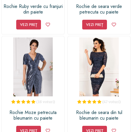
Rochie Ruby verde cu franjuri
Rochie de seara verde
din paiete
petrecuta cu paiete
VEZI PREȚ
VEZI PREȚ
(18 voturi)
(47 voturi)
Rochie Moze petrecuta
Rochie de seara din tul
bleumarin cu paiete
bleumarin cu paiete
VEZI PREȚ
VEZI PREȚ