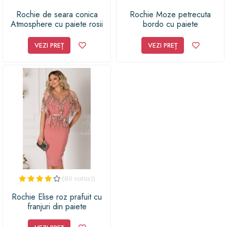
Rochie de seara conica
Rochie Moze petrecuta
Atmosphere cu paiete rosii
bordo cu paiete
VEZI PREȚ
VEZI PREȚ
(80 voturi)
Rochie Elise roz prafuit cu
franjuri din paiete