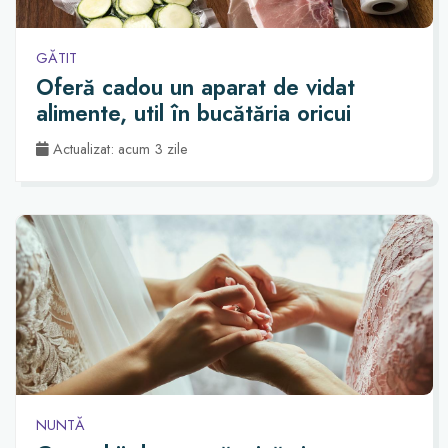
GĂTIT
Oferă cadou un aparat de vidat
alimente, util în bucătăria oricui
Actualizat: acum 3 zile
NUNTĂ