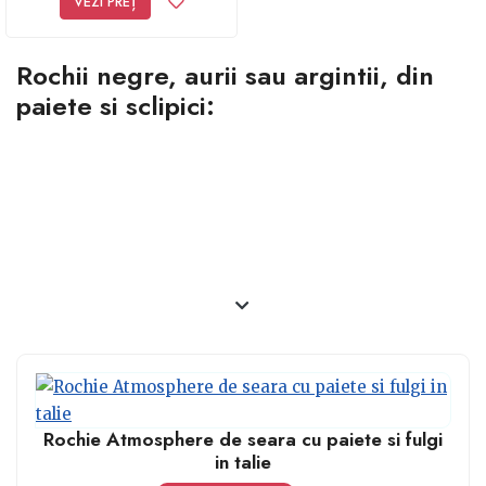
VEZI PREȚ
Rochii negre, aurii sau argintii, din
paiete si sclipici:
Rochie Atmosphere de seara cu paiete si fulgi
in talie