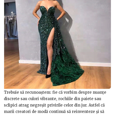
Trebuie să recunoaștem: fie că vorbim despre nuanțe
discrete sau culori vibrante, rochiile din paiete sau
sclipici atrag negreșit privirile celor din jur. Astfel că
marii creatori de modă continuă să reinventeze și să