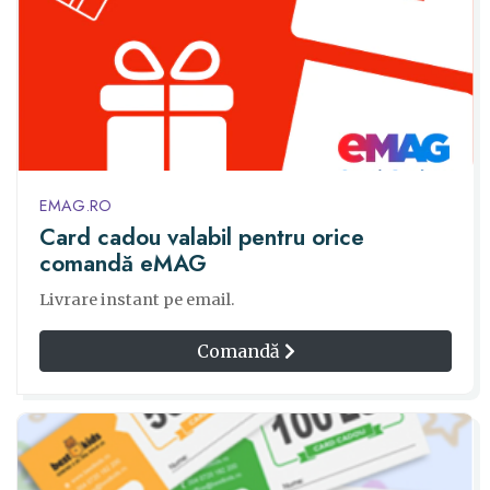
EMAG.RO
Card cadou valabil pentru orice
comandă eMAG
Livrare instant pe email.
Comandă