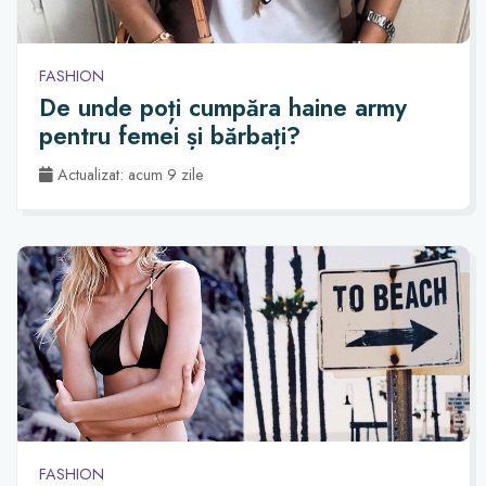
FASHION
De unde poți cumpăra haine army
pentru femei și bărbați?
Actualizat: acum 9 zile
FASHION