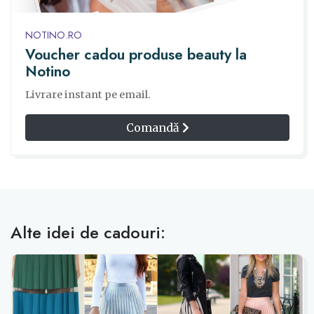
NOTINO.RO
Voucher cadou produse beauty la
Notino
Livrare instant pe email.
Comandă
Alte idei de cadouri: