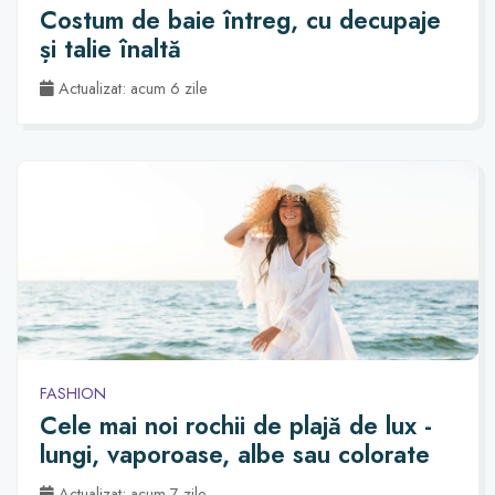
Costum de baie întreg, cu decupaje
și talie înaltă
Actualizat: acum 6 zile
FASHION
Cele mai noi rochii de plajă de lux -
lungi, vaporoase, albe sau colorate
Actualizat: acum 7 zile