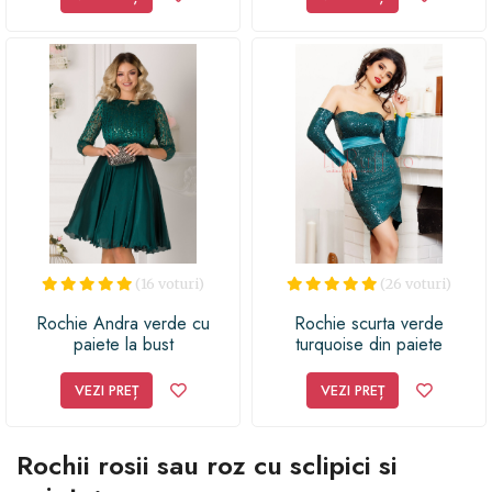
(16 voturi)
(26 voturi)
Rochie Andra verde cu
Rochie scurta verde
paiete la bust
turquoise din paiete
VEZI PREȚ
VEZI PREȚ
Rochii rosii sau roz cu sclipici si