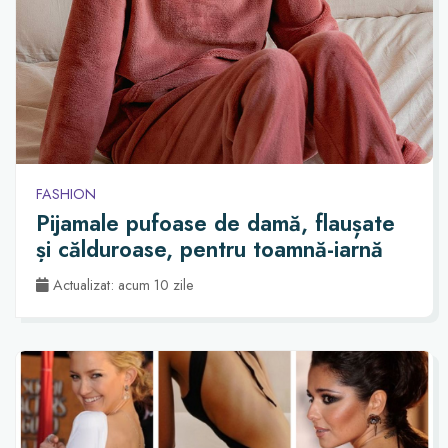
FASHION
Pijamale pufoase de damă, flaușate
și călduroase, pentru toamnă-iarnă
Actualizat: acum 10 zile