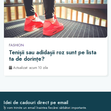
FASHION
Tenișii sau adidașii roz sunt pe lista
ta de dorințe?
Actualizat: acum 10 zile
Idei de cadouri direct pe email
Îți vom trimite un email înaintea fiecărei sărbători importante.