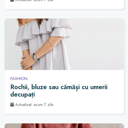
FASHION
Rochii, bluze sau cămăși cu umerii
decupați
Actualizat: acum 7 zile