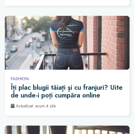
FASHION
Îți plac blugii tăiați și cu franjuri? Uite
de unde-i poți cumpăra online
Actualizat: acum 4 zile