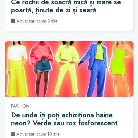
Ce rochii de soacră mică și mare se
poartă, ținute de zi și seară
Actualizat: acum 8 zile
FASHION
De unde îți poți achiziționa haine
neon? Verde sau roz fosforescent
Actualizat: acum 10 zile