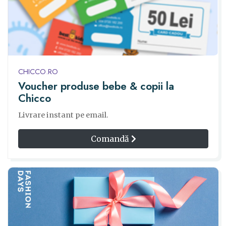
CHICCO.RO
Voucher produse bebe & copii la
Chicco
Livrare instant pe email.
Comandă