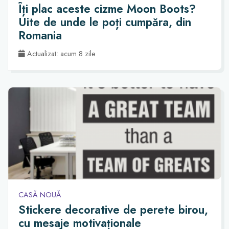
Îți plac aceste cizme Moon Boots?
Uite de unde le poți cumpăra, din
Romania
Actualizat: acum 8 zile
CASĂ NOUĂ
Stickere decorative de perete birou,
cu mesaje motivaționale