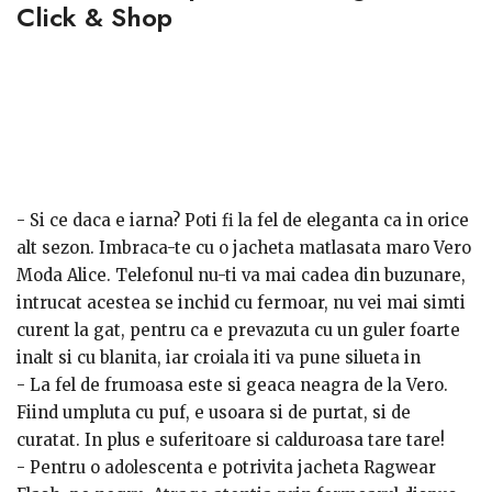
Click & Shop
- Si ce daca e iarna? Poti fi la fel de eleganta ca in orice
alt sezon. Imbraca-te cu o jacheta matlasata maro Vero
Moda Alice.
Telefonul nu-ti va mai cadea din buzunare,
intrucat acestea se inchid cu fermoar, nu vei mai simti
curent la gat, pentru ca e prevazuta cu un guler foarte
inalt si cu blanita, iar croiala iti va pune silueta in
evidenta.
- La fel de frumoasa este si geaca neagra de la Vero.
Fiind umpluta cu puf, e usoara si de purtat, si de
curatat. In plus e suferitoare si calduroasa tare tare!
- Pentru o adolescenta e potrivita jacheta Ragwear