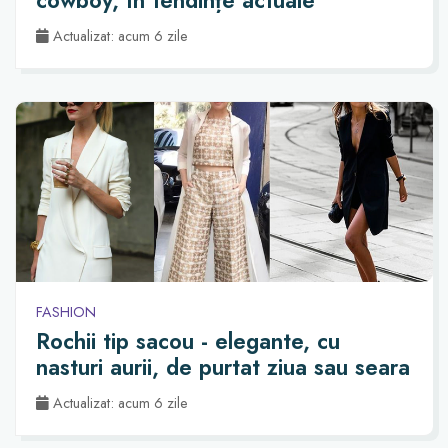
cowboy, în tendințe actuale
Actualizat: acum 6 zile
FASHION
Rochii tip sacou - elegante, cu
nasturi aurii, de purtat ziua sau seara
Actualizat: acum 6 zile