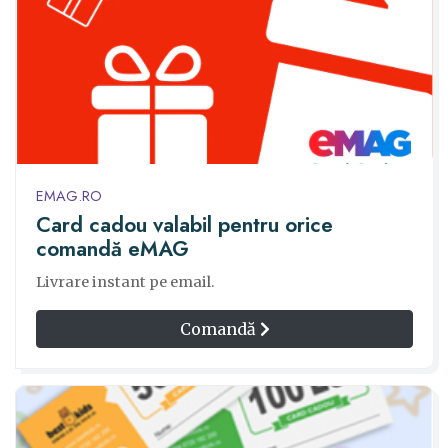
EMAG.RO
Card cadou valabil pentru orice
comandă eMAG
Livrare instant pe email.
Comandă