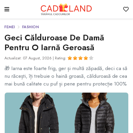
FEMEI
FASHION
Geci Călduroase De Damă
Pentru O Iarnă Geroasă
Actualizat: 07 August, 2026 |
Rating:
🎁 Iarna este foarte frig, ger și multă zăpadă, deci ca să
nu răcești, îți trebuie o haină groasă, călduroasă de cea
mai bună calitate cu puf și pene pentru protecție 100%