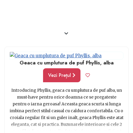
Geaca cu umplutura de puf Phyllis, alba
Vezi Prețul
Introducing Phyllis, geaca cu umplutura de puf alba, un
must-have pentru orice doamna ce se pregateste
pentru o iarna geroasa! Aceasta geaca scurta si lunga
imbina perfect stilul casual cu caldura confortabila. Cu o
croiala regular fit si un guler inalt, geaca Phyllis este atat
eleganta, cat si practica. Buzunarele interioare si cele 2
cu refilet de pe partea din fata iti ofera spatiu suficient