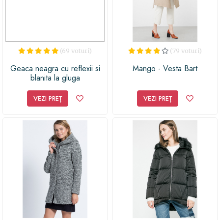
(69 voturi)
(79 voturi)
Geaca neagra cu reflexii si
Mango - Vesta Bart
blanita la gluga
VEZI PREȚ
VEZI PREȚ