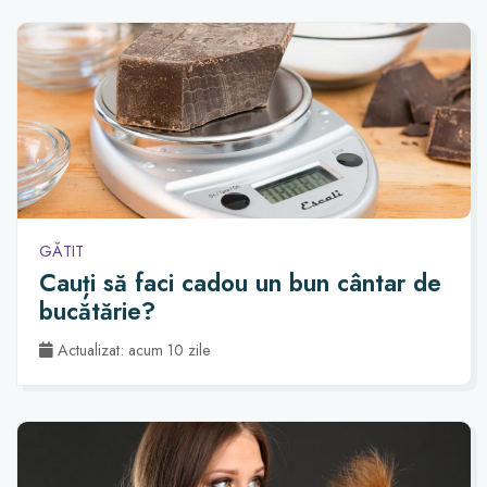
GĂTIT
Cauți să faci cadou un bun cântar de
bucătărie?
Actualizat: acum 10 zile