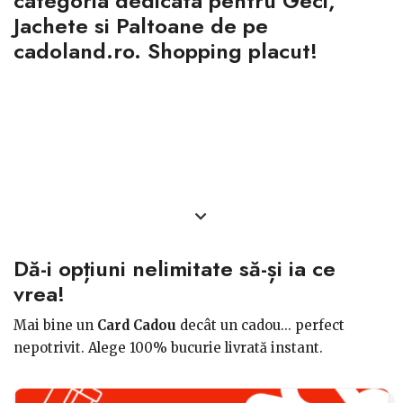
categoria dedicata pentru Geci,
Jachete si Paltoane de pe
cadoland.ro. Shopping placut!
Dă-i opțiuni nelimitate să-și ia ce
vrea!
Mai bine un
Card Cadou
decât un cadou... perfect
nepotrivit. Alege 100% bucurie livrată instant.