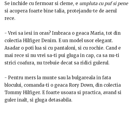
Se inchide cu fermoar si cleme, e
umpluta cu puf si pene
si acopera foarte bine talia, protejandu-te de aerul
rece.
- Vrei sa iesi in oras? Imbraca o geaca Maria, tot din
colectia Hilfiger Denim. E un model usor elegant.
Asadar o poti lua si cu pantaloni, si cu rochie. Cand e
mai rece si nu vrei sa-ti pui gluga in cap, ca sa nu-ti
strici coafura, nu trebuie decat sa ridici gulerul.
- Pentru mers la munte sau la bulgareala in fata
blocului, comanda-ti o geaca Rory Down, din colectia
Tommy Hilfiger. E foarte usoara si practica, avand si
guler inalt, si gluga detasabila.