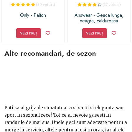
(39 voturi)
(17 voturi)
Only - Palton
Answear - Geaca lunga,
neagra, calduroasa
VEZI PREȚ
VEZI PREȚ
Alte recomandari, de sezon
Poti sa ai grija de sanatatea ta si sa fii si eleganta sau
sport in sezonul rece! Tot ce ai nevoie gasesti in
randurile de mai sus. Unele geci sunt adecvate pentru a
merge la serviciu, altele pentru a iesi in oras, iar altele