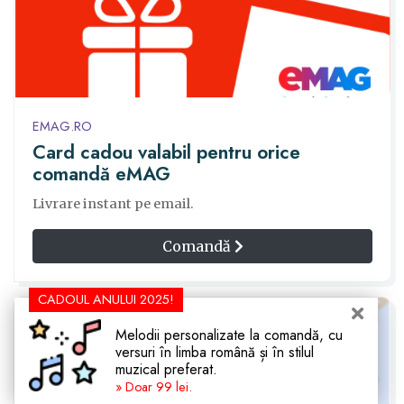
EMAG.RO
Card cadou valabil pentru orice
comandă eMAG
Livrare instant pe email.
Comandă
CADOUL ANULUI 2025!
Melodii personalizate la comandă, cu
versuri în limba română și în stilul
muzical preferat.
» Doar 99 lei.