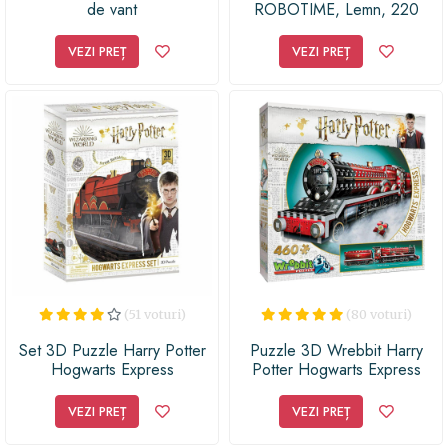
de vant
ROBOTIME, Lemn, 220
piese
VEZI PREȚ
VEZI PREȚ
(51 voturi)
(80 voturi)
Set 3D Puzzle Harry Potter
Puzzle 3D Wrebbit Harry
Hogwarts Express
Potter Hogwarts Express
VEZI PREȚ
VEZI PREȚ