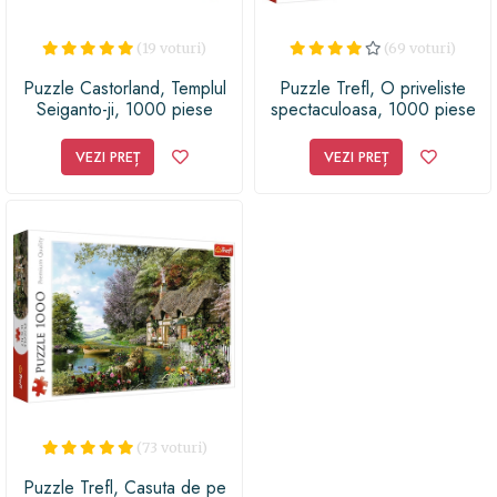
(19 voturi)
(69 voturi)
Puzzle Castorland, Templul
Puzzle Trefl, O priveliste
Seiganto-ji, 1000 piese
spectaculoasa, 1000 piese
VEZI PREȚ
VEZI PREȚ
(73 voturi)
Puzzle Trefl, Casuta de pe