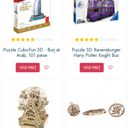
(51 voturi)
(25 voturi)
Puzzle CubicFun 3D - Burj al-
Puzzle 3D Ravensburger
Arab, 101 piese
Harry Potter Knight Bus
VEZI PREȚ
VEZI PREȚ