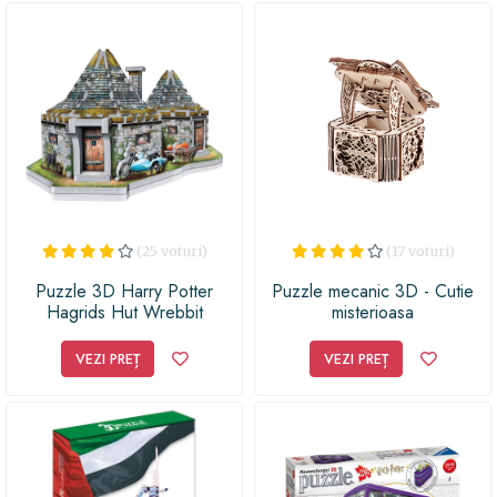
(25 voturi)
(17 voturi)
Puzzle 3D Harry Potter
Puzzle mecanic 3D - Cutie
Hagrids Hut Wrebbit
misterioasa
VEZI PREȚ
VEZI PREȚ