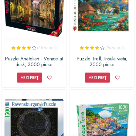
piese, acest puzzle este perfect pentru pasionații de
provocări și pentru cei care doresc să-și
îmbunătățească concentrarea și răbdarea. Nu mai sta pe
gânduri, dăruiește acest puzzle captivant și oferă o
experiență întreagă de relaxare și distracție pentru cei
dragi!
(38 voturi)
(74 voturi)
Puzzle Anatolian - Venice at
Puzzle Trefl, Insula vietii,
dusk, 3000 piese
3000 piese
VEZI PREȚ
VEZI PREȚ