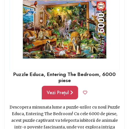
adulți.
Puzzle Educa, Entering The Bedroom, 6000
piese
Vezi Prețul
Descopera minunata lume a puzzle-urilor cu noul Puzzle
Educa, Entering The Bedroom! Cu cele 6000 de piese,
acest puzzle captivant va teleporta iubitorii de animale
intr-o poveste fascinanta, unde vor explora intriga