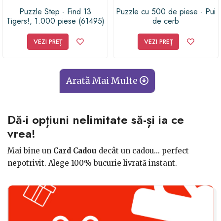
Puzzle Step - Find 13
Puzzle cu 500 de piese - Pui
Tigers!, 1.000 piese (61495)
de cerb
VEZI PREȚ
VEZI PREȚ
Arată Mai Multe
Dă-i opțiuni nelimitate să-și ia ce
vrea!
Mai bine un
Card Cadou
decât un cadou... perfect
nepotrivit. Alege 100% bucurie livrată instant.