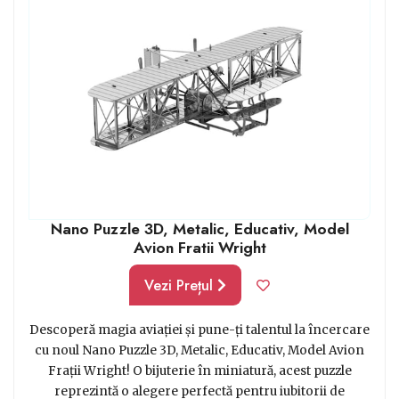
daruri pentru cei dragi.
Nano Puzzle 3D, Metalic, Educativ, Model
Avion Fratii Wright
Vezi Prețul
Descoperă magia aviației și pune-ți talentul la încercare
cu noul Nano Puzzle 3D, Metalic, Educativ, Model Avion
Frații Wright! O bijuterie în miniatură, acest puzzle
reprezintă o alegere perfectă pentru iubitorii de