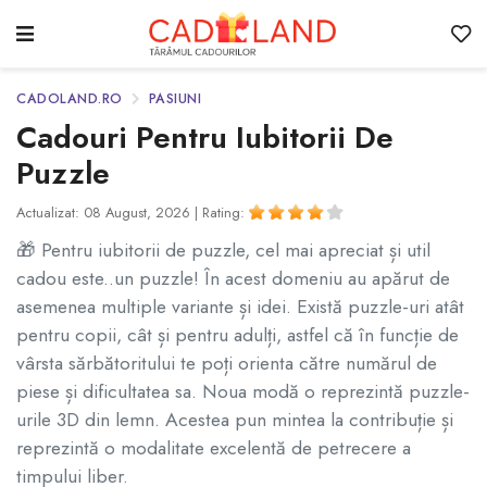
CADOLAND.RO
PASIUNI
Cadouri Pentru Iubitorii De
Puzzle
Actualizat: 08 August, 2026 |
Rating:
🎁 Pentru iubitorii de puzzle, cel mai apreciat și util
cadou este..un puzzle! În acest domeniu au apărut de
asemenea multiple variante și idei. Există puzzle-uri atât
pentru copii, cât și pentru adulți, astfel că în funcție de
vârsta sărbătoritului te poți orienta către numărul de
piese și dificultatea sa. Noua modă o reprezintă puzzle-
urile 3D din lemn. Acestea pun mintea la contribuție și
reprezintă o modalitate excelentă de petrecere a
timpului liber.