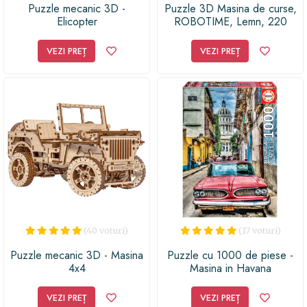
Puzzle mecanic 3D -
Puzzle 3D Masina de curse,
Elicopter
ROBOTIME, Lemn, 220
piese
VEZI PREȚ
VEZI PREȚ
(40 voturi)
(17 voturi)
Puzzle mecanic 3D - Masina
Puzzle cu 1000 de piese -
4x4
Masina in Havana
VEZI PREȚ
VEZI PREȚ