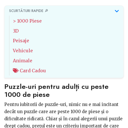
SCURTĂTURI RAPIDE 🔎
> 1000 Piese
3D
Peisaje
Vehicule
Animale
Card Cadou
Puzzle-uri pentru adulți cu peste
1000 de piese
Pentru iubitorii de puzzle-uri, nimic nu e mai incitant
decât un puzzle care are peste 1000 de piese și o
dificultate ridicată. Chiar și în cazul alegerii unui puzzle
drept cadou, prețul este un criteriu important de care