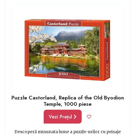
celor cărora vrei să le faci un cadou sunt chiar iubitori
ai acestei activități. Online vei găsi o mulțime de
modele potrivite pentru oricine și pentru orice buget.
Puzzle Castorland, Replica of the Old Byodion
Temple, 1000 piese
Vezi Prețul
Descoperă minunata lume a puzzle-urilor cu peisaje