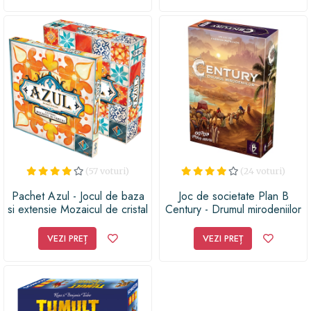
(57 voturi)
(24 voturi)
Pachet Azul - Jocul de baza
Joc de societate Plan B
si extensie Mozaicul de cristal
Century - Drumul mirodeniilor
VEZI PREȚ
VEZI PREȚ