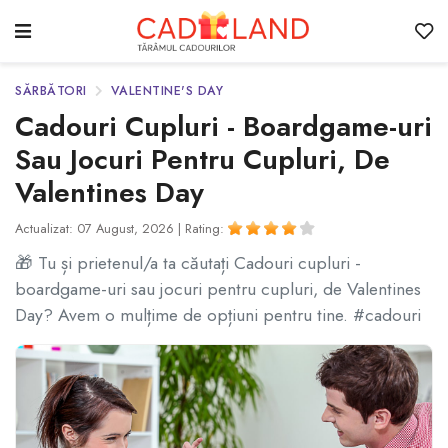
SĂRBĂTORI
VALENTINE'S DAY
Cadouri Cupluri - Boardgame-uri
Sau Jocuri Pentru Cupluri, De
Valentines Day
Actualizat: 07 August, 2026 |
Rating:
🎁 Tu și prietenul/a ta căutați Cadouri cupluri -
boardgame-uri sau jocuri pentru cupluri, de Valentines
Day? Avem o mulțime de opțiuni pentru tine. #cadouri