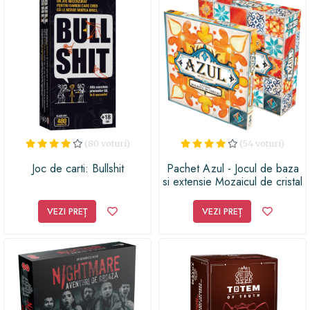
(80 voturi)
(54 voturi)
Joc de carti: Bullshit
Pachet Azul - Jocul de baza
si extensie Mozaicul de cristal
VEZI PREȚ
VEZI PREȚ