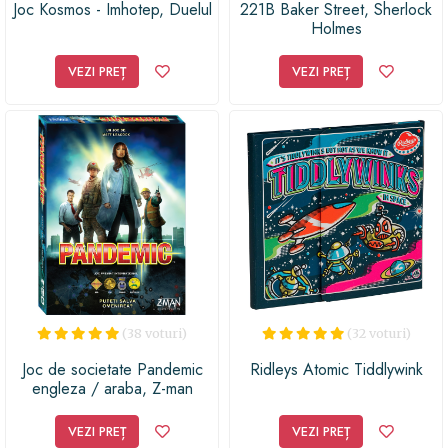
Joc Kosmos - Imhotep, Duelul
221B Baker Street, Sherlock
Holmes
VEZI PREȚ
VEZI PREȚ
(38 voturi)
(32 voturi)
Joc de societate Pandemic
Ridleys Atomic Tiddlywink
engleza / araba, Z-man
Games
VEZI PREȚ
VEZI PREȚ