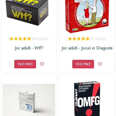
(68 voturi)
(17 voturi)
Joc adulti - Wtf?
Joc adulti - Jocuri in Dragoste
VEZI PREȚ
VEZI PREȚ