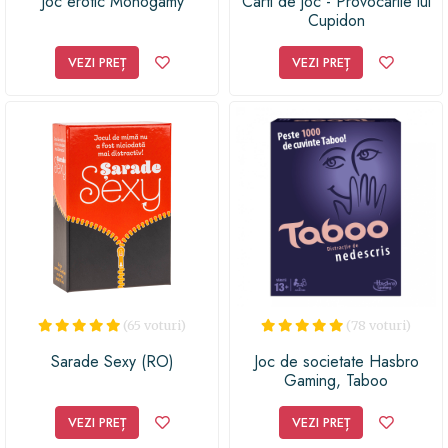
Joc erotic Monogamy
Carti de joc - Provocarile lui
Cupidon
VEZI PREȚ
VEZI PREȚ
(65 voturi)
(78 voturi)
Sarade Sexy (RO)
Joc de societate Hasbro
Gaming, Taboo
VEZI PREȚ
VEZI PREȚ