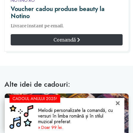
NOTINO.RO
Voucher cadou produse beauty la
Notino
Livrare instant pe email.
Comandă
Alte idei de cadouri:
CADOUL ANULUI 2025!
Melodii personalizate la comandă, cu
versuri în limba română și în stilul
muzical preferat.
» Doar 99 lei.