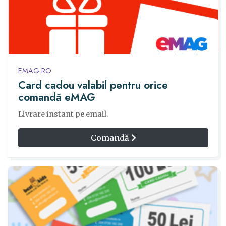
EMAG.RO
Card cadou valabil pentru orice
comandă eMAG
Livrare instant pe email.
Comandă