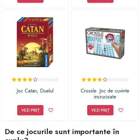
(57 voturi)
(69 voturi)
Joc Catan, Duelul
Crossle. Joc de cuvinte
incrucisate
VEZI PREȚ
VEZI PREȚ
De ce jocurile sunt importante în