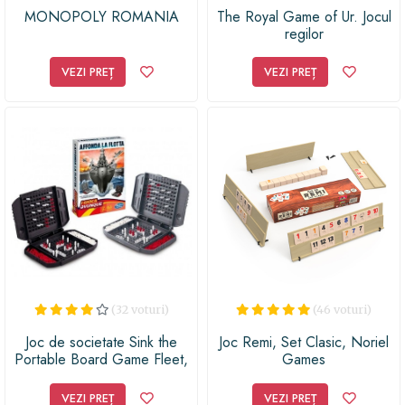
MONOPOLY ROMANIA
The Royal Game of Ur. Jocul
regilor
VEZI PREȚ
VEZI PREȚ
(32 voturi)
(46 voturi)
Joc de societate Sink the
Joc Remi, Set Clasic, Noriel
Portable Board Game Fleet,
Games
Hasbro, Multicolor, 7 ani+
VEZI PREȚ
VEZI PREȚ