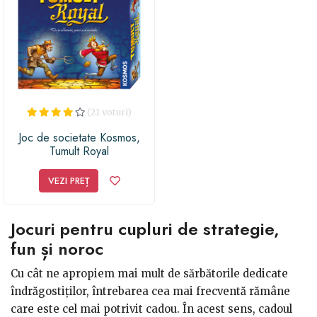
(21 voturi)
Joc de societate Kosmos,
Tumult Royal
VEZI PREȚ
Jocuri pentru cupluri de strategie,
fun și noroc
Cu cât ne apropiem mai mult de sărbătorile dedicate
îndrăgostiților, întrebarea cea mai frecventă rămâne
care este cel mai potrivit cadou. În acest sens, cadoul