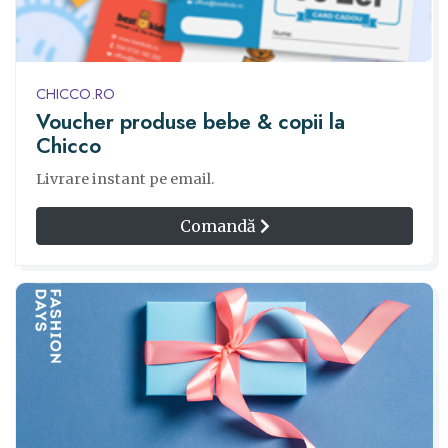
CHICCO.RO
Voucher produse bebe & copii la
Chicco
Livrare instant pe email.
Comandă