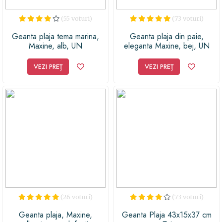
(55 voturi)
(73 voturi)
Geanta plaja tema marina,
Geanta plaja din paie,
Maxine, alb, UN
eleganta Maxine, bej, UN
VEZI PREȚ
VEZI PREȚ
(26 voturi)
(73 voturi)
Geanta plaja, Maxine,
Geanta Plaja 43x15x37 cm