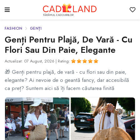
FASHION
GENȚI
Genți Pentru Plajă, De Vară - Cu
Flori Sau Din Paie, Elegante
Actualizat: 07 August, 2026 |
Rating:
🎁 Genți pentru plajă, de vară - cu flori sau din paie,
elegante? Ai nevoie de o geantă fancy, dar accesibilă
ca preț? Suntem aici să îți facem căutarea finită