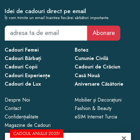
Idei de cadouri direct pe email
Îți vom trimite un email înaintea fiecărei sărbători importante.
Abonare
Cadouri Femei
Botez
Cadouri Bărbați
Cununie Civilă
Cadouri Copii
Cadouri de Crăciun
Cadouri Experiențe
Casă Nouă
Cadouri de Lux
Aniversare Căsătorie
Despre Noi
Mobilier și Decorațiuni
Contact
Fashion & Beauty
Confidențialitate
eSIM Internet Turcia
Magazine de Cadouri
CADOUL ANULUI 2025!