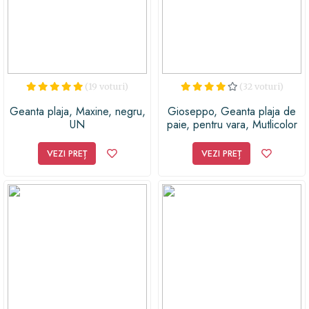
(19 voturi)
(32 voturi)
Geanta plaja, Maxine, negru,
Gioseppo, Geanta plaja de
UN
paie, pentru vara, Mutlicolor
VEZI PREȚ
VEZI PREȚ