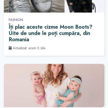
FASHION
Îți plac aceste cizme Moon Boots?
Uite de unde le poți cumpăra, din
Romania
Actualizat: acum 3 zile