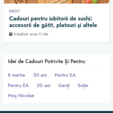
INEDIT
Cadouri pentru iubitorii de sushi:
accesorii de gătit, platouri și altele
Actualizat: acum 11 zile
Idei de Cadouri Potrivite Și Pentru:
8 martie
50 ani
Pentru EA
Pentru EA
20 ani
Genți
Soție
Moș Nicolae