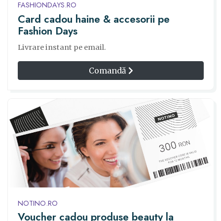
FASHIONDAYS.RO
Card cadou haine & accesorii pe
Fashion Days
Livrare instant pe email.
Comandă
NOTINO.RO
Voucher cadou produse beauty la