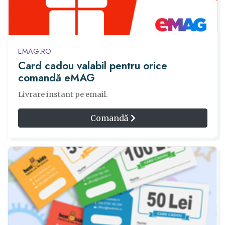
EMAG.RO
Card cadou valabil pentru orice
comandă eMAG
Livrare instant pe email.
Comandă