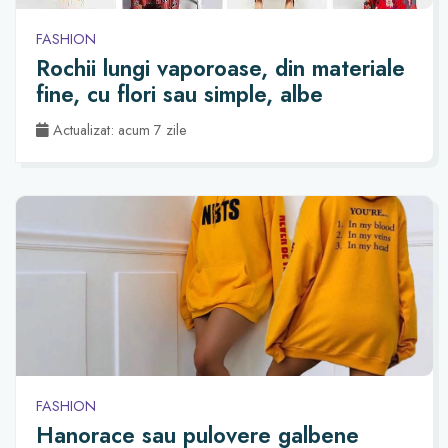
FASHION
Rochii lungi vaporoase, din materiale
fine, cu flori sau simple, albe
Actualizat: acum 7 zile
FASHION
Hanorace sau pulovere galbene