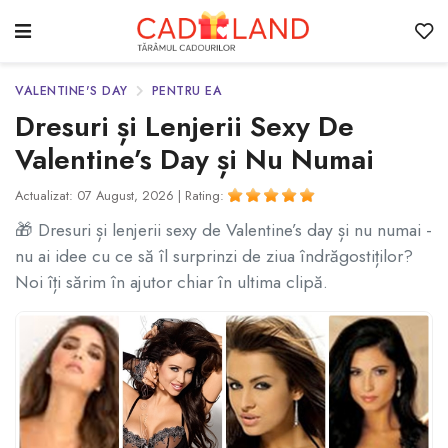
VALENTINE'S DAY
PENTRU EA
Dresuri și Lenjerii Sexy De
Valentine’s Day și Nu Numai
Actualizat: 07 August, 2026 |
Rating:
🎁 Dresuri și lenjerii sexy de Valentine’s day și nu numai -
nu ai idee cu ce să îl surprinzi de ziua îndrăgostiților?
Noi îți sărim în ajutor chiar în ultima clipă.