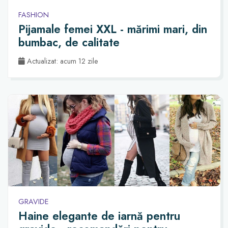
FASHION
Pijamale femei XXL - mărimi mari, din
bumbac, de calitate
Actualizat: acum 12 zile
GRAVIDE
Haine elegante de iarnă pentru