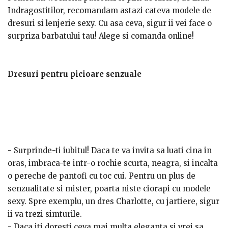
Indragostitilor, recomandam astazi cateva modele de
dresuri si lenjerie sexy. Cu asa ceva, sigur ii vei face o
surpriza barbatului tau! Alege si comanda online!
Dresuri pentru picioare senzuale
- Surprinde-ti iubitul! Daca te va invita sa luati cina in
oras, imbraca-te intr-o rochie scurta, neagra, si incalta
o pereche de pantofi cu toc cui. Pentru un plus de
senzualitate si mister, poarta niste ciorapi cu modele
sexy. Spre exemplu, un dres Charlotte, cu jartiere, sigur
ii va trezi simturile.
- Daca iti doresti ceva mai multa eleganta si vrei sa