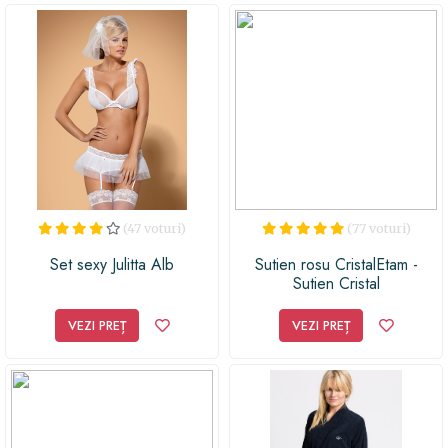
(47 voturi)
(77 voturi)
Set sexy Julitta Alb
Sutien rosu CristalEtam -
Sutien Cristal
VEZI PREȚ
VEZI PREȚ