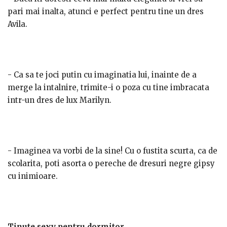
pari mai inalta, atunci e perfect pentru tine un dres
Avila.
- Ca sa te joci putin cu imaginatia lui, inainte de a
merge la intalnire, trimite-i o poza cu tine imbracata
intr-un dres de lux Marilyn.
- Imaginea va vorbi de la sine! Cu o fustita scurta, ca de
scolarita, poti asorta o pereche de dresuri negre gipsy
cu inimioare.
Tinute sexy pentru dormitor