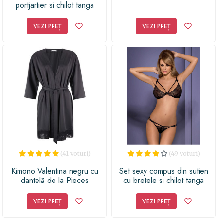
portjartier si chilot tanga
inclus
VEZI PREȚ
VEZI PREȚ
(41 voturi)
(49 voturi)
Kimono Valentina negru cu
Set sexy compus din sutien
dantelă de la Pieces
cu bretele si chilot tanga
VEZI PREȚ
VEZI PREȚ