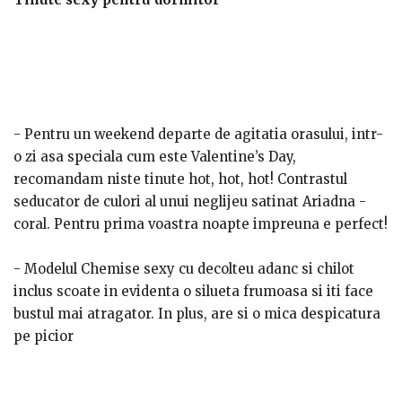
- Pentru un weekend departe de agitatia orasului, intr-
o zi asa speciala cum este Valentine’s Day,
recomandam niste tinute hot, hot, hot! Contrastul
seducator de culori al unui neglijeu satinat Ariadna -
coral. Pentru prima voastra noapte impreuna e perfect!
- Modelul Chemise sexy cu decolteu adanc si chilot
inclus scoate in evidenta o silueta frumoasa si iti face
bustul mai atragator. In plus, are si o mica despicatura
pe picior