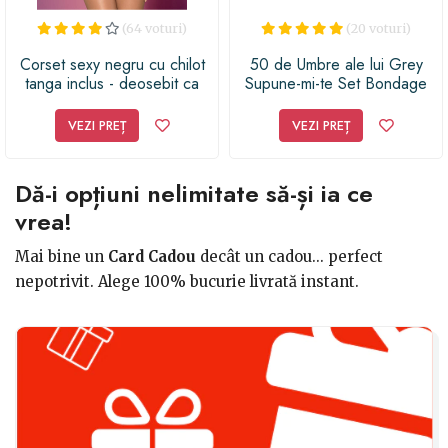
(64 voturi)
(20 voturi)
Corset sexy negru cu chilot
50 de Umbre ale lui Grey
tanga inclus - deosebit ca
Supune-mi-te Set Bondage
model
pentru Incepatori
VEZI PREȚ
VEZI PREȚ
Dă-i opțiuni nelimitate să-și ia ce
vrea!
Mai bine un
Card Cadou
decât un cadou... perfect
nepotrivit. Alege 100% bucurie livrată instant.