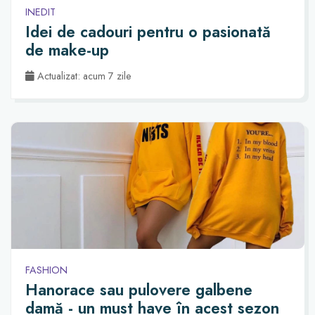
INEDIT
Idei de cadouri pentru o pasionată
de make-up
Actualizat: acum 7 zile
FASHION
Hanorace sau pulovere galbene
damă - un must have în acest sezon