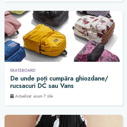
SKATEBOARD
De unde poți cumpăra ghiozdane/
rucsacuri DC sau Vans
Actualizat: acum 7 zile