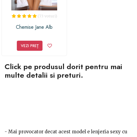
(73 voturi)
Chemise Jane Alb
VEZI PREȚ
Click pe produsul dorit pentru mai
multe detalii si preturi.
- Mai provocator decat acest model e lenjeria sexy cu