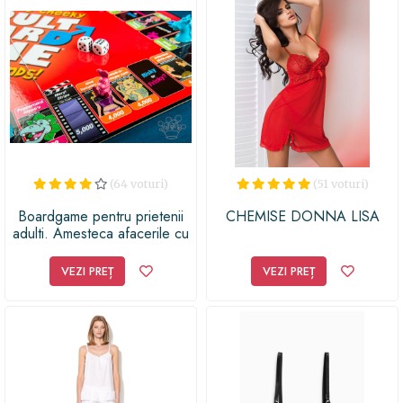
cutie eleganta, gata pentru a fi oferit cadou. Pune-ti in
valoare feminitatea cu Obsessive Kisselent si lasa-l fara
cuvinte pe cel/cea care il va primi!
(64 voturi)
(51 voturi)
Boardgame pentru prietenii
CHEMISE DONNA LISA
adulti. Amesteca afacerile cu
placerea!
VEZI PREȚ
VEZI PREȚ