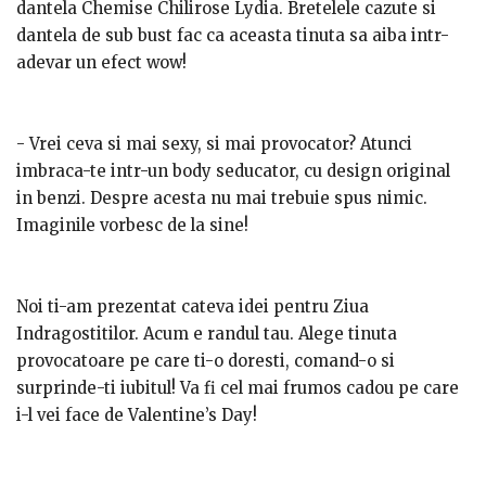
dantela Chemise Chilirose Lydia. Bretelele cazute si
dantela de sub bust fac ca aceasta tinuta sa aiba intr-
adevar un efect wow!
- Vrei ceva si mai sexy, si mai provocator? Atunci
imbraca-te intr-un body seducator, cu design original
in benzi. Despre acesta nu mai trebuie spus nimic.
Imaginile vorbesc de la sine!
Noi ti-am prezentat cateva idei pentru Ziua
Indragostitilor. Acum e randul tau. Alege tinuta
provocatoare pe care ti-o doresti, comand-o si
surprinde-ti iubitul! Va fi cel mai frumos cadou pe care
i-l vei face de Valentine’s Day!