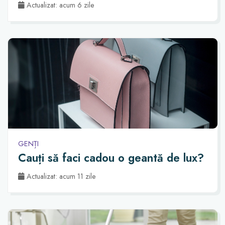
Actualizat: acum 6 zile
GENȚI
Cauți să faci cadou o geantă de lux?
Actualizat: acum 11 zile