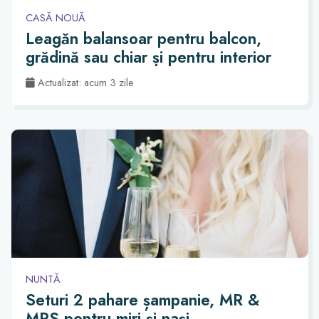
CASĂ NOUĂ
Leagăn balansoar pentru balcon,
grădină sau chiar și pentru interior
Actualizat: acum 3 zile
NUNTĂ
Seturi 2 pahare șampanie, MR &
MRS pentru miri și nași