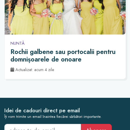
NUNTĂ
Rochii galbene sau portocalii pentru
domnișoarele de onoare
Actualizat: acum 4 zile
Idei de cadouri direct pe email
Îți vom trimite un email înaintea fiecărei sărbători importante.