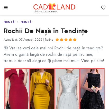
NUNTĂ
NUNTĂ
Rochii De Nașă în Tendințe
Actualizat: 05 August, 2026 |
Rating:
🎁 Vrei să vezi cele mai noi Rochii de nașă în tendințe?
Avem o gamă largă de rochii de nașă pentru tine,
trebuie doar să alegi ce îți place mai mult. Vino pe site!