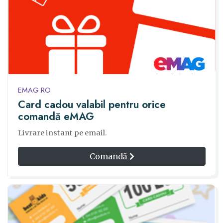
EMAG.RO
Card cadou valabil pentru orice
comandă eMAG
Livrare instant pe email.
Comandă