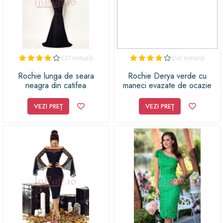
(27 voturi)
(56 voturi)
Rochie lunga de seara
Rochie Derya verde cu
neagra din catifea
maneci evazate de ocazie
VEZI PREȚ
VEZI PREȚ