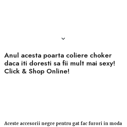
accesoriile
must have ale anului 2017
.
Anul acesta poarta coliere choker
daca iti doresti sa fii mult mai sexy!
Click & Shop Online!
Aceste accesorii negre pentru gat fac furori in moda