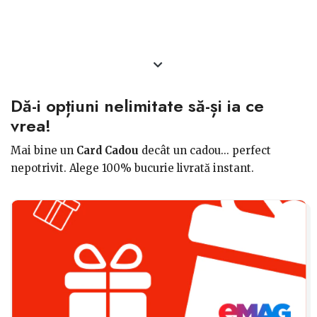
Dă-i opțiuni nelimitate să-și ia ce
vrea!
Mai bine un
Card Cadou
decât un cadou... perfect
nepotrivit. Alege 100% bucurie livrată instant.