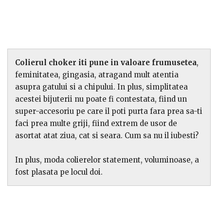
Colierul choker iti pune in valoare frumusetea
,
feminitatea, gingasia, atragand mult atentia
asupra gatului si a chipului. In plus, simplitatea
acestei bijuterii nu poate fi contestata, fiind un
super-accesoriu pe care il poti purta fara prea sa-ti
faci prea multe griji, fiind extrem de usor de
asortat atat ziua, cat si seara. Cum sa nu il iubesti?
In plus, moda colierelor statement, voluminoase, a
fost plasata pe locul doi.