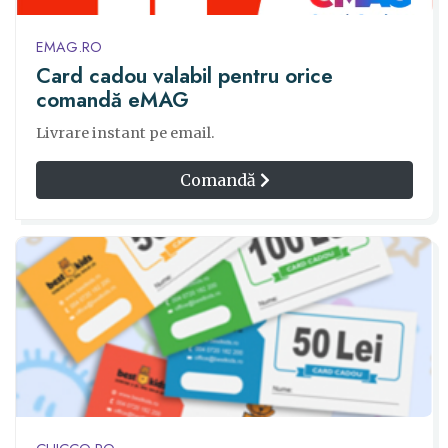
EMAG.RO
Card cadou valabil pentru orice
comandă eMAG
Livrare instant pe email.
Comandă