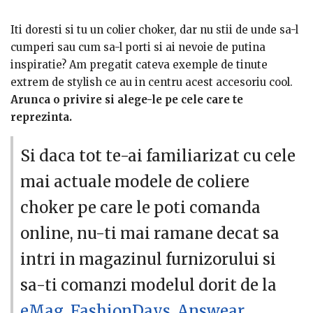
Iti doresti si tu un colier choker, dar nu stii de unde sa-l
cumperi sau cum sa-l porti si ai nevoie de putina
inspiratie? Am pregatit cateva exemple de tinute
extrem de stylish ce au in centru acest accesoriu cool.
Arunca o privire si alege-le pe cele care te
reprezinta.
Si daca tot te-ai familiarizat cu cele
mai actuale modele de coliere
choker pe care le poti comanda
online, nu-ti mai ramane decat sa
intri in magazinul furnizorului si
sa-ti comanzi modelul dorit de la
eMag
,
FashionDays
,
Answear
,