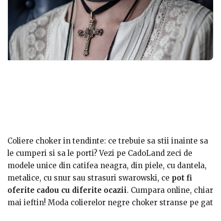
Coliere choker in tendinte: ce trebuie sa stii inainte sa
le cumperi si sa le porti? Vezi pe CadoLand zeci de
modele unice din catifea neagra, din piele, cu dantela,
metalice, cu snur sau strasuri swarowski, ce
pot fi
oferite cadou cu diferite ocazii
. Cumpara online, chiar
mai ieftin! Moda colierelor negre choker stranse pe gat
a revenit primavara aceasta si sunt considerate