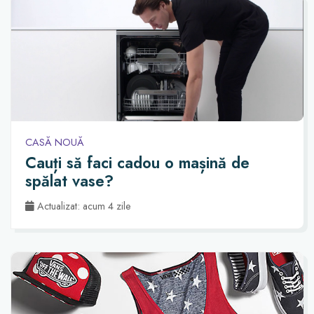
CASĂ NOUĂ
Cauți să faci cadou o mașină de
spălat vase?
Actualizat: acum 4 zile