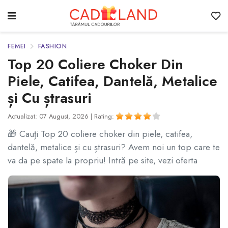
FEMEI
FASHION
Top 20 Coliere Choker Din
Piele, Catifea, Dantelă, Metalice
și Cu ștrasuri
Actualizat: 07 August, 2026 |
Rating:
🎁 Cauți Top 20 coliere choker din piele, catifea,
dantelă, metalice și cu ștrasuri? Avem noi un top care te
va da pe spate la propriu! Intră pe site, vezi oferta