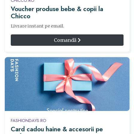
CHICCO.RO
Voucher produse bebe & copii la
Chicco
Livrare instant pe email.
Comandă
FASHIONDAYS.RO
Card cadou haine & accesorii pe