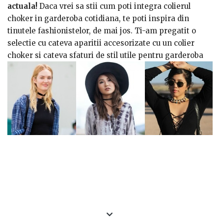
actuala!
Daca vrei sa stii cum poti integra colierul
choker in garderoba cotidiana, te poti inspira din
tinutele fashionistelor, de mai jos. Ti-am pregatit o
selectie cu cateva aparitii accesorizate cu un colier
choker si cateva sfaturi de stil utile pentru garderoba
ta! Mai jos revenim si cu alte modele pe care le poti
cumpara online.