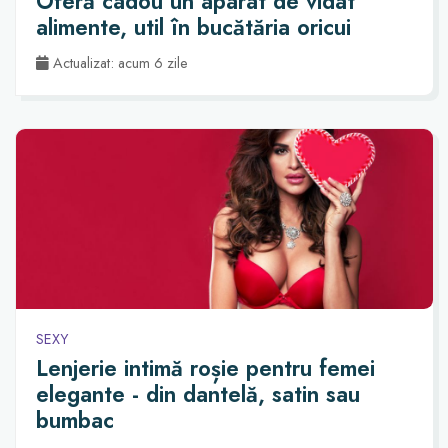
Oferă cadou un aparat de vidat
alimente, util în bucătăria oricui
Actualizat: acum 6 zile
SEXY
Lenjerie intimă roșie pentru femei
elegante - din dantelă, satin sau
bumbac