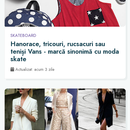
SKATEBOARD
Hanorace, tricouri, rucsacuri sau
teniși Vans - marcă sinonimă cu moda
skate
Actualizat: acum 3 zile