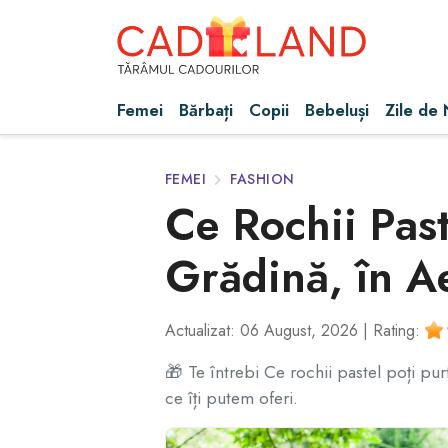
Femei
Bărbați
Copii
Bebeluși
Zile de
FEMEI
FASHION
Ce Rochii Past
Grădină, în A
Actualizat: 06 August, 2026 |
Rating:
🎁 Te întrebi Ce rochii pastel poți pur
ce îți putem oferi.