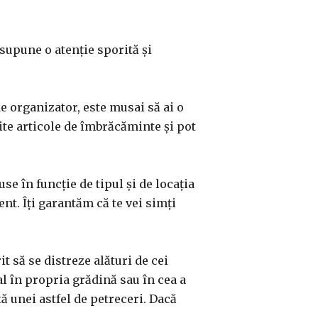
supune o atenție sporită și
 de organizator, este musai să ai o
ite articole de îmbrăcăminte și pot
se în funcție de tipul și de locația
ent. Îți garantăm că te vei simți
t să se distreze alături de cei
l în propria grădină sau în cea a
ă unei astfel de petreceri. Dacă