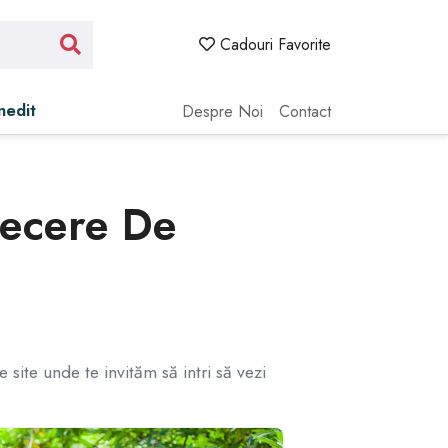
Cadouri Favorite
Inedit
Despre Noi
Contact
recere De
site unde te invităm să intri să vezi