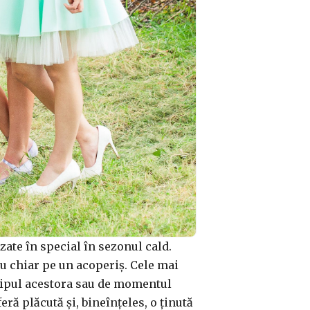
zate în special în sezonul cald.
sau chiar pe un acoperiș. Cele mai
 tipul acestora sau de momentul
eră plăcută și, bineînțeles, o ținută