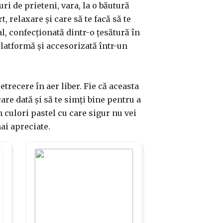
ri de prieteni, vara, la o băutură
, relaxare și care să te facă să te
l, confecționată dintr-o țesătură în
platformă și accesorizată într-un
trecere în aer liber. Fie că aceasta
care dată și să te simți bine pentru a
 culori pastel cu care sigur nu vei
mai apreciate.