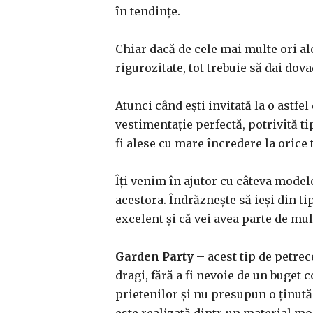
în tendințe.
Chiar dacă de cele mai multe ori al
rigurozitate, tot trebuie să dai dova
Atunci când ești invitată la o astfel
vestimentație perfectă, potrivită t
fi alese cu mare încredere la orice 
Îți venim în ajutor cu câteva modele
acestora. Îndrăznește să ieși din ti
excelent și că vei avea parte de mu
Garden Party
– acest tip de petrec
dragi, fără a fi nevoie de un buget
prietenilor și nu presupun o ținută