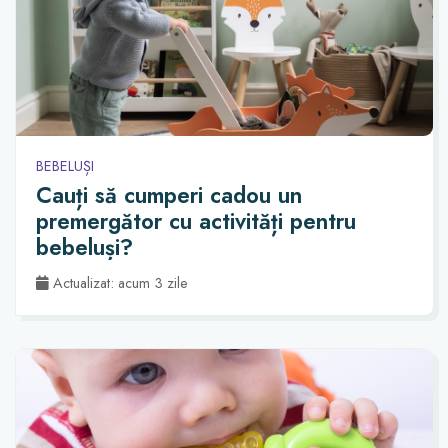
BEBELUȘI
Cauți să cumperi cadou un
premergător cu activități pentru
bebeluși?
Actualizat: acum 3 zile