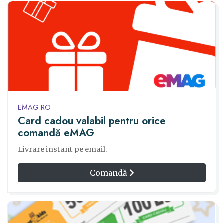
EMAG.RO
Card cadou valabil pentru orice
comandă eMAG
Livrare instant pe email.
Comandă