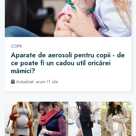
COPII
Aparate de aerosoli pentru copii - de
ce poate fi un cadou util oricărei
mămici?
Actualizat: acum 11 zile