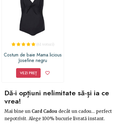
(61 voturi)
Costum de baie Mama.licious
Josefine negru
VEZI PREȚ
Dă-i opțiuni nelimitate să-și ia ce
vrea!
Mai bine un
Card Cadou
decât un cadou... perfect
nepotrivit. Alege 100% bucurie livrată instant.