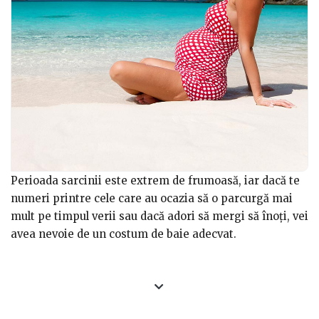
Perioada sarcinii este extrem de frumoasă, iar dacă te
numeri printre cele care au ocazia să o parcurgă mai
mult pe timpul verii sau dacă adori să mergi să înoți, vei
avea nevoie de un costum de baie adecvat.