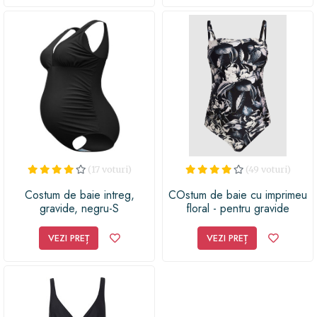
(17 voturi)
(49 voturi)
Costum de baie intreg,
COstum de baie cu imprimeu
gravide, negru-S
floral - pentru gravide
VEZI PREȚ
VEZI PREȚ