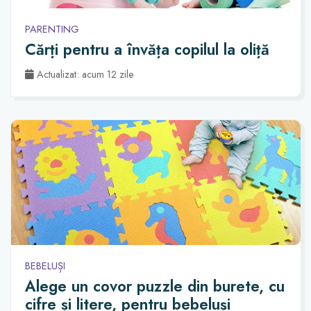
PARENTING
Cărți pentru a învăța copilul la oliță
Actualizat: acum 12 zile
BEBELUȘI
Alege un covor puzzle din burete, cu
cifre și litere, pentru bebeluși