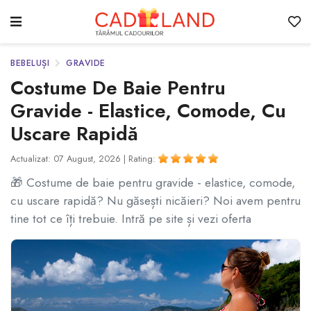
BEBELUȘI
GRAVIDE
Costume De Baie Pentru
Gravide - Elastice, Comode, Cu
Uscare Rapidă
Actualizat: 07 August, 2026 |
Rating:
🎁 Costume de baie pentru gravide - elastice, comode,
cu uscare rapidă? Nu găsești nicăieri? Noi avem pentru
tine tot ce îți trebuie. Intră pe site și vezi oferta