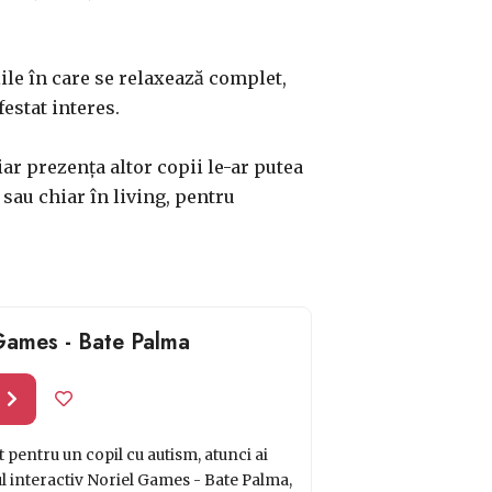
ile în care se relaxează complet,
festat interes.
iar prezența altor copii le-ar putea
e sau chiar în living, pentru
 Games - Bate Palma
l
 pentru un copil cu autism, atunci ai
ul interactiv Noriel Games - Bate Palma,