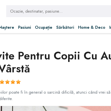
 Naștere
Pasiuni
Ocupație
Sărbători
Home & Deco
ite Pentru Copii Cu Au
Vârstă
lor poate fi în general o sarcină dificilă, atunci când vrei să
iferite.