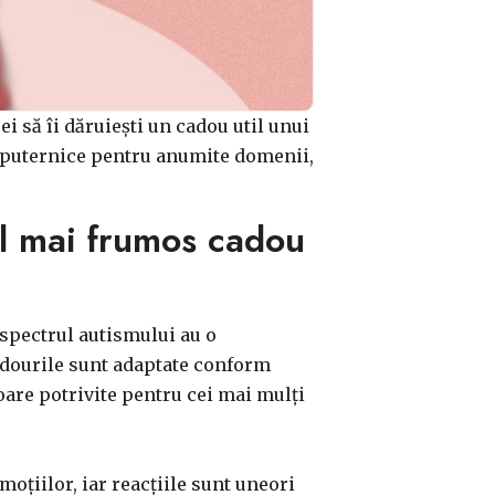
ei să îi dăruiești un cadou util unui
ese puternice pentru anumite domenii,
el mai frumos cadou
 spectrul autismului au o
cadourile sunt adaptate conform
toare potrivite pentru cei mai mulți
moțiilor, iar reacțiile sunt uneori