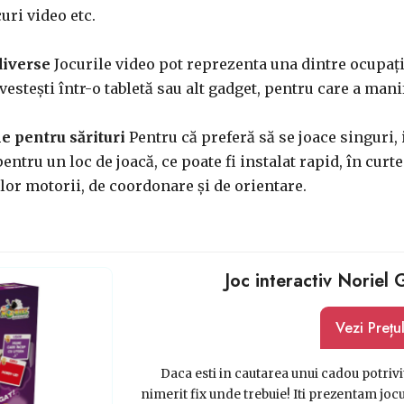
uri video etc.
 diverse
Jocurile video pot reprezenta una dintre ocupați
investești într-o tabletă sau alt gadget, pentru care a mani
le pentru sărituri
Pentru că preferă să se joace singuri, 
entru un loc de joacă, ce poate fi instalat rapid, în curt
ilor motorii, de coordonare și de orientare.
Joc interactiv Noriel
Vezi Prețu
Daca esti in cautarea unui cadou potrivit
nimerit fix unde trebuie! Iti prezentam joc