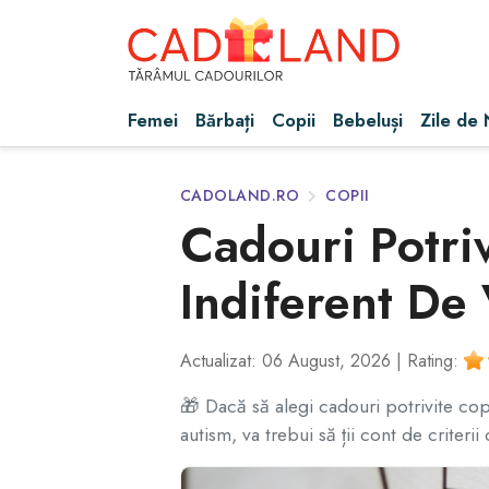
Femei
Bărbați
Copii
Bebeluși
Zile de
CADOLAND.RO
COPII
Cadouri Potriv
Indiferent De 
Actualizat: 06 August, 2026 |
Rating:
🎁 Dacă să alegi cadouri potrivite copii
autism, va trebui să ții cont de criterii d