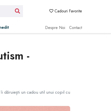
Cadouri Favorite
Inedit
Despre Noi
Contact
tism -
 îi dăruiești un cadou util unui copil cu