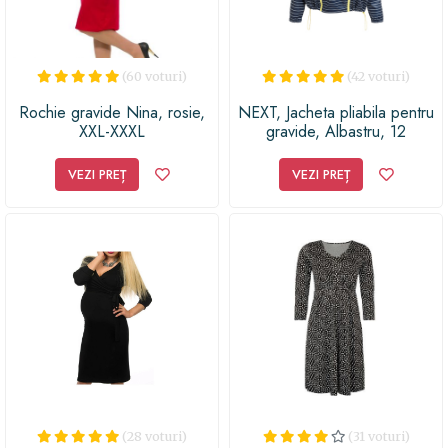
(60 voturi)
(42 voturi)
Rochie gravide Nina, rosie,
NEXT, Jacheta pliabila pentru
XXL-XXXL
gravide, Albastru, 12
VEZI PREȚ
VEZI PREȚ
(28 voturi)
(31 voturi)