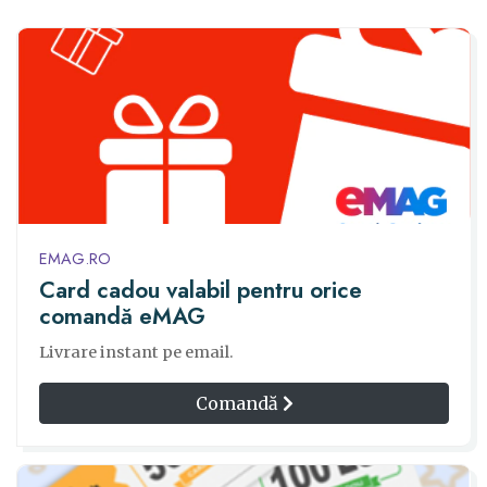
EMAG.RO
Card cadou valabil pentru orice
comandă eMAG
Livrare instant pe email.
Comandă