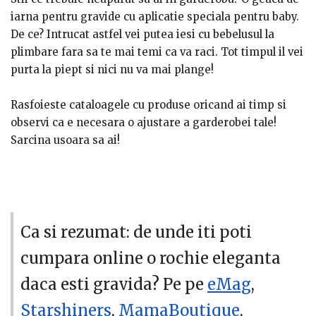
iarna pentru gravide cu aplicatie speciala pentru baby.
De ce? Intrucat astfel vei putea iesi cu bebelusul la
plimbare fara sa te mai temi ca va raci. Tot timpul il vei
purta la piept si nici nu va mai plange!
Rasfoieste cataloagele cu produse oricand ai timp si
observi ca e necesara o ajustare a garderobei tale!
Sarcina usoara sa ai!
Ca si rezumat: de unde iti poti
cumpara online o rochie eleganta
daca esti gravida? Pe pe
eMag
,
Starshiners
,
MamaBoutique
,