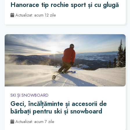
Hanorace tip rochie sport și cu glugă
Actualizat: acum 12 zile
SKI ȘI SNOWBOARD
Geci, încălțăminte și accesorii de
bărbați pentru ski și snowboard
Actualizat: acum 7 zile