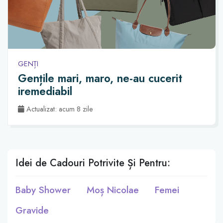
GENȚI
Gențile mari, maro, ne-au cucerit
iremediabil
Actualizat: acum 8 zile
Idei de Cadouri Potrivite Și Pentru:
Baby Shower
Moș Nicolae
Femei
Gravide