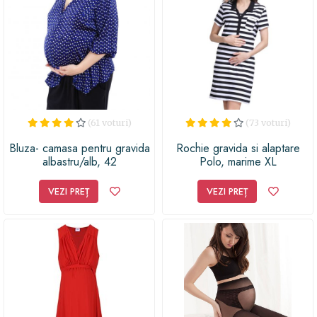
(61 voturi)
(73 voturi)
Bluza- camasa pentru gravida
Rochie gravida si alaptare
albastru/alb, 42
Polo, marime XL
VEZI PREȚ
VEZI PREȚ