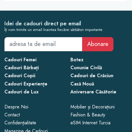
Idei de cadouri direct pe email
Îți vom trimite un email înaintea fiecărei sărbători importante.
Abonare
Cadouri Femei
Botez
Cadouri Bărbați
Cununie Civilă
Cadouri Copii
Cadouri de Crăciun
Cadouri Experiențe
Casă Nouă
Cadouri de Lux
Aniversare Căsătorie
Despre Noi
Mobilier și Decorațiuni
Contact
Fashion & Beauty
Confidențialitate
eSIM Internet Turcia
Magazine de Cadouri