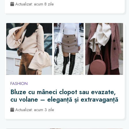
Actualizat: acum 8 zile
FASHION
Bluze cu mâneci clopot sau evazate,
cu volane – eleganță și extravaganță
Actualizat: acum 3 zile