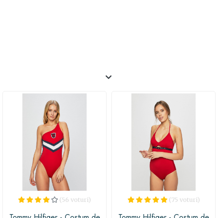
(56 voturi)
(75 voturi)
Tommy Hilfiger - Costum de
Tommy Hilfiger - Costum de