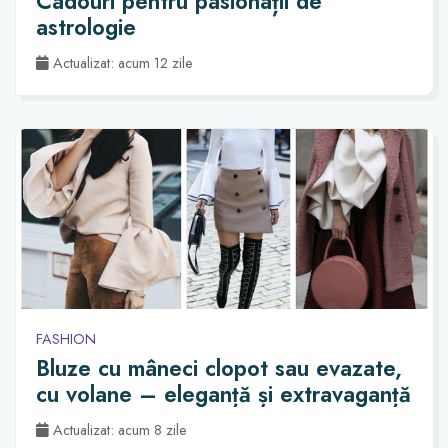
Cadouri pentru pasionații de
astrologie
Actualizat: acum 12 zile
FASHION
Bluze cu mâneci clopot sau evazate,
cu volane – eleganță și extravaganță
Actualizat: acum 8 zile