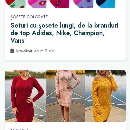
ȘOSETE COLORATE
Seturi cu șosete lungi, de la branduri
de top Adidas, Nike, Champion,
Vans
Actualizat: acum 9 zile