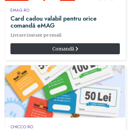
EMAG.RO
Card cadou valabil pentru orice
comandă eMAG
Livrare instant pe email.
Comandă
CHICCO.RO