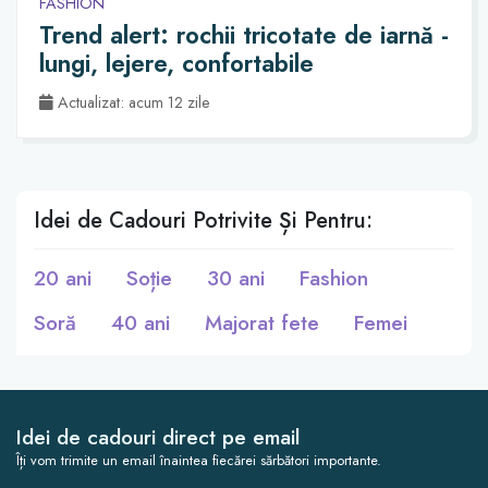
FASHION
Trend alert: rochii tricotate de iarnă -
lungi, lejere, confortabile
Actualizat: acum 12 zile
Idei de Cadouri Potrivite Și Pentru:
20 ani
Soție
30 ani
Fashion
Soră
40 ani
Majorat fete
Femei
Idei de cadouri direct pe email
Îți vom trimite un email înaintea fiecărei sărbători importante.