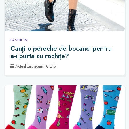
FASHION
Cauți o pereche de bocanci pentru
a-i purta cu rochițe?
Actualizat: acum 10 zile