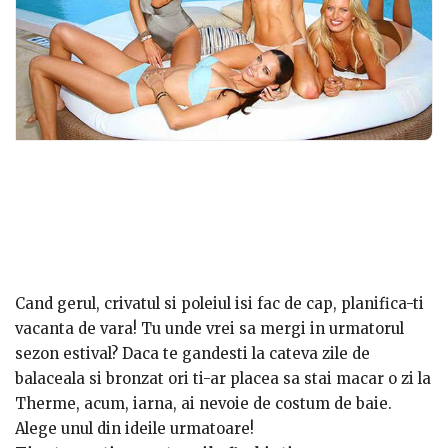
Cand gerul, crivatul si poleiul isi fac de cap, planifica-ti
vacanta de vara! Tu unde vrei sa mergi in urmatorul
sezon estival? Daca te gandesti la cateva zile de
balaceala si bronzat ori ti-ar placea sa stai macar o zi la
Therme, acum, iarna, ai nevoie de costum de baie.
Alege unul din ideile urmatoare!