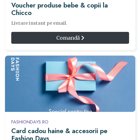
Voucher produse bebe & copii la
Chicco
Livrare instant pe email.
Comandă
FASHIONDAYS.RO
Card cadou haine & accesorii pe
Fashion Days