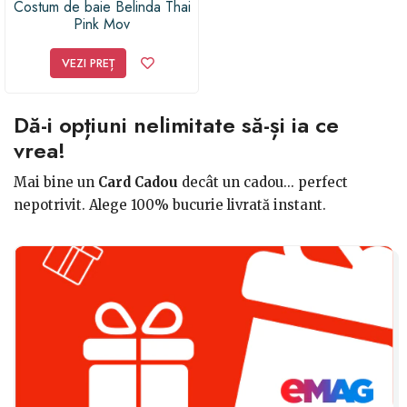
Costum de baie Belinda Thai
Pink Mov
VEZI PREȚ
Dă-i opțiuni nelimitate să-și ia ce
vrea!
Mai bine un
Card Cadou
decât un cadou... perfect
nepotrivit. Alege 100% bucurie livrată instant.