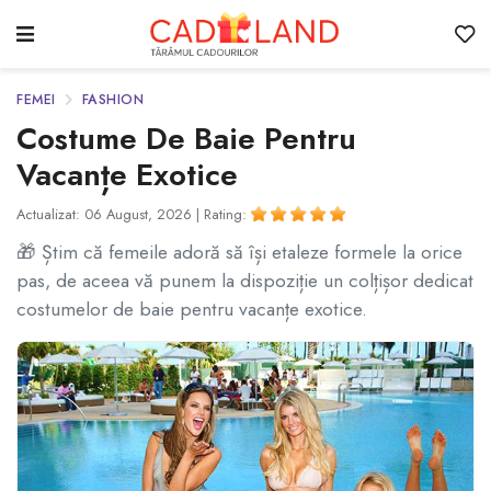
FEMEI
FASHION
Costume De Baie Pentru
Vacanțe Exotice
Actualizat: 06 August, 2026 |
Rating:
🎁 Știm că femeile adoră să își etaleze formele la orice
pas, de aceea vă punem la dispoziție un colțișor dedicat
costumelor de baie pentru vacanțe exotice.