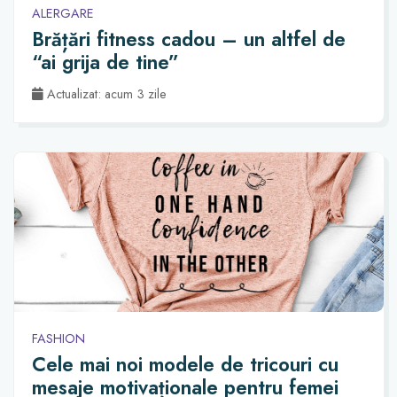
ALERGARE
Brățări fitness cadou – un altfel de
“ai grija de tine”
Actualizat: acum 3 zile
FASHION
Cele mai noi modele de tricouri cu
mesaje motivaționale pentru femei