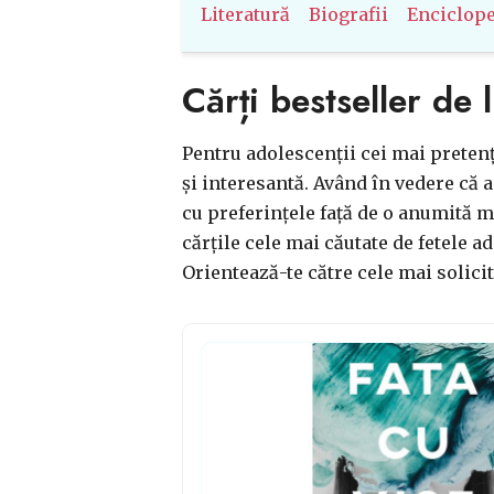
Literatură
Biografii
Enciclope
Cărți bestseller de 
Pentru adolescenții cei mai pretențio
și interesantă. Având în vedere că ac
cu preferințele față de o anumită m
cărțile cele mai căutate de fetele 
Orientează-te către cele mai solicita