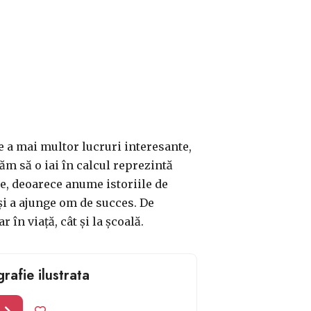
e a mai multor lucruri interesante,
ăm să o iai în calcul reprezintă
ate, deoarece anume istoriile de
și a ajunge om de succes. De
în viață, cât și la școală.
rafie ilustrata