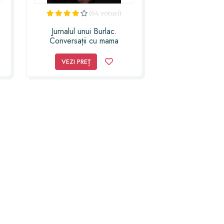
(64 voturi)
Jurnalul unui Burlac.
Conversații cu mama
VEZI PREȚ