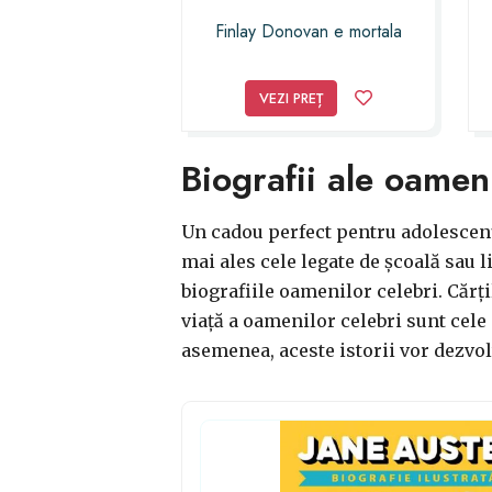
Finlay Donovan e mortala
VEZI PREȚ
Biografii ale oameni
Un cadou perfect pentru adolescenți
mai ales cele legate de școală sau l
biografiile oamenilor celebri. Cărți
viață a oamenilor celebri sunt cele
asemenea, aceste istorii vor dezvolt