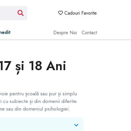
Cadouri Favorite
Inedit
Despre Noi
Contact
17 și 18 Ani
voie pentru școală sau pur și simplu
i cu subiecte și din domenii diferite.
iune sau din domeniul psihologiei.