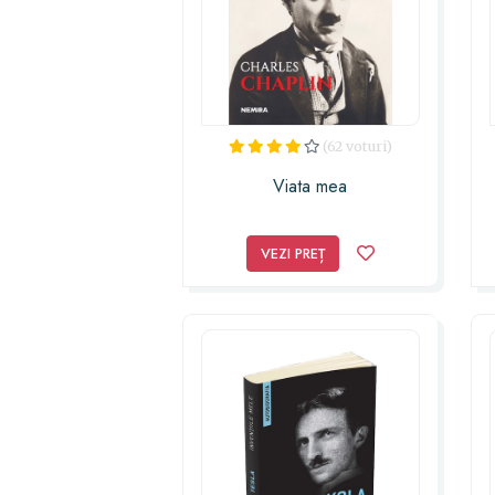
(62 voturi)
Viata mea
VEZI PREȚ