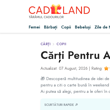
Femei
Bărbați
Copii
Bebeluși
Zile de
CĂRȚI
COPII
Cărți Pentru A
Actualizat: 07 August, 2026 |
Rating:
🎁 Descoperă multitudinea de idei de c
pentru a citi o carte bună în weekend s
Ai putea să alegi, pentru a le oferi în
SCURTĂTURI RAPIDE 🔎