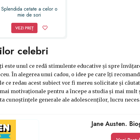
Splendida cetate a celor o
mie de sori
VEZI PREȚ
lor celebri
 este unul ce redă stimulente educative și spre învățar
iceu. În alegerea unui cadou, o idee pe care îți recomand
le ce redau acest subiect vor fi mereu solicitate și căut
 mai motivaționale pentru a începe a studia și mai mult 
a cunoștințele generale ale adolescenților, lucru necesar 
Jane Austen. Biog