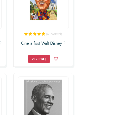
(45 voturi)
?
Cine a fost Walt Disney ?
VEZI PREȚ